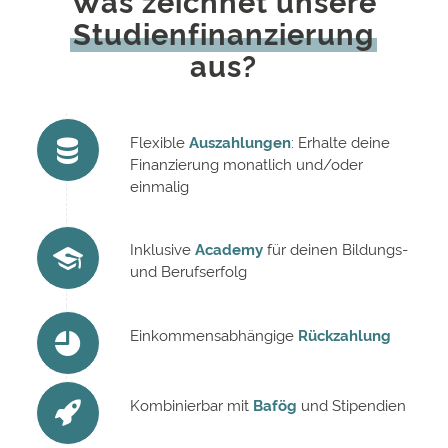
Was zeichnet unsere
Studienfinanzierung
aus?
Flexible
Auszahlungen
: Erhalte deine
Finanzierung monatlich und/oder
einmalig
Inklusive
Academy
für deinen Bildungs-
und Berufserfolg
Einkommensabhängige
Rückzahlung
Kombinierbar mit
Bafög
und Stipendien