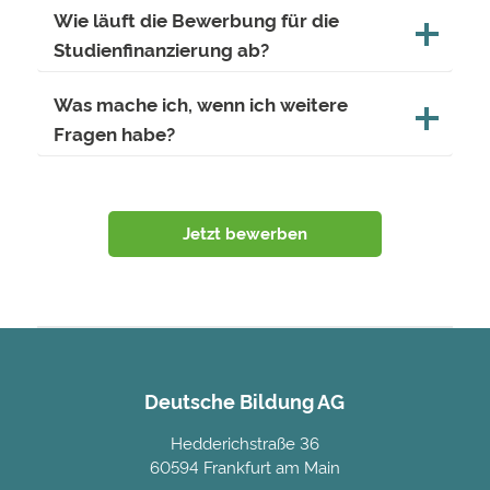
Wie läuft die Bewerbung für die
Studienfinanzierung ab?
Was mache ich, wenn ich weitere
Fragen habe?
Jetzt bewerben
Deutsche Bildung AG
Hedderichstraße 36
60594 Frankfurt am Main