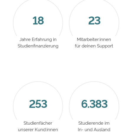
18
23
Jahre Erfahrung in
Mitarbeiter:innen
Studienfinanzierung
für deinen Support
253
6.383
Studienfächer
Studierende im
unserer Kund:innen
In- und Ausland