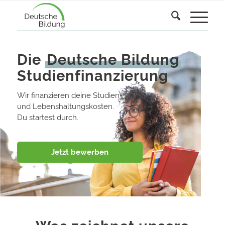
Die
Deutsche Bildung
Studienfinanzierung
Wir finanzieren deine Studien-
und Lebenshaltungskosten.
Du startest durch.
Jetzt bewerben