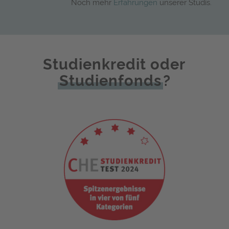
Noch mehr
Erfahrungen
unserer Studis.
Studienkredit oder
Studienfonds
?