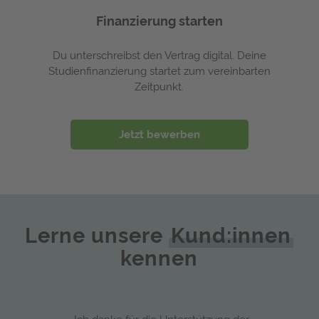
Finanzierung starten
Du unterschreibst den Vertrag digital. Deine
Studienfinanzierung startet zum vereinbarten
Zeitpunkt.
Jetzt bewerben
Lerne unsere
Kund:innen
kennen
„Ich danke für die Unterstützung der