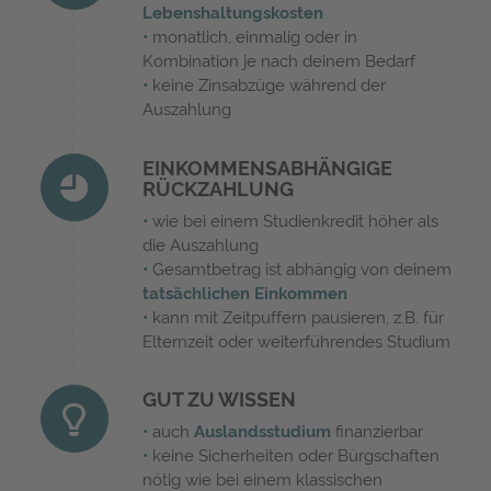
Lebenshaltungskosten
•
monatlich, einmalig oder in
Kombination je nach deinem Bedarf
•
keine Zinsabzüge während der
Auszahlung
EINKOMMENSABHÄNGIGE
RÜCKZAHLUNG
•
wie bei einem Studienkredit höher als
die Auszahlung
•
Gesamtbetrag ist abhängig von deinem
tatsächlichen Einkommen
•
kann mit Zeitpuffern pausieren, z.B. für
Elternzeit oder weiterführendes Studium
GUT ZU WISSEN
•
auch
Auslandsstudium
finanzierbar
•
keine Sicherheiten oder Bürgschaften
nötig wie bei einem klassischen