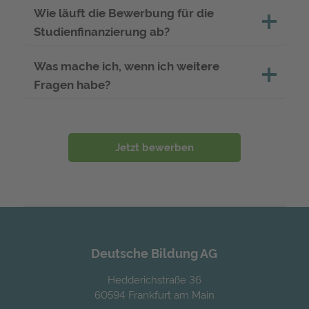
Wie läuft die Bewerbung für die
Studienfinanzierung ab?
Was mache ich, wenn ich weitere
Fragen habe?
Jetzt bewerben
Deutsche Bildung AG
Hedderichstraße 36
60594 Frankfurt am Main