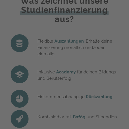
Was zeichnet unsere
Studienfinanzierung
aus?
Flexible
Auszahlungen
: Erhalte deine
Finanzierung monatlich und/oder
einmalig
Inklusive
Academy
für deinen Bildungs-
und Berufserfolg
Einkommensabhängige
Rückzahlung
Kombinierbar mit
Bafög
und Stipendien