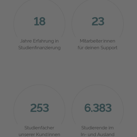
18
23
Jahre Erfahrung in
Mitarbeiter:innen
Studienfinanzierung
für deinen Support
253
6.383
Studienfächer
Studierende im
unserer Kund:innen
In- und Ausland