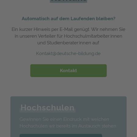
Automatisch auf dem Laufenden bleiben?
Ein kurzer Hinweis per E-Mail genügt. Wir nehmen Sie
in unseren Verteiler für Hochschulmitarbeiter:innen
und Studienberater:innen auf.
Kontakt@deutsche-bildung.de
Kontakt
Hochschulen
Gewinnen Sie einen Eindruck mit welchen
Hochschulen wir bereits im Austausch stehen.