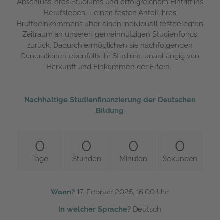
Abschluss ihres Studiums und erfolgreichem Eintritt ins
Berufsleben – einen festen Anteil ihres
Bruttoeinkommens über einen individuell festgelegten
Zeitraum an unseren gemeinnützigen Studienfonds
zurück. Dadurch ermöglichen sie nachfolgenden
Generationen ebenfalls ihr Studium: unabhängig von
Herkunft und Einkommen der Eltern.
Nachhaltige Studienfinanzierung der Deutschen
Bildung
0
0
0
0
Tage
Stunden
Minuten
Sekunden
Wann?
17. Februar 2025, 16:00 Uhr
In welcher Sprache?
Deutsch