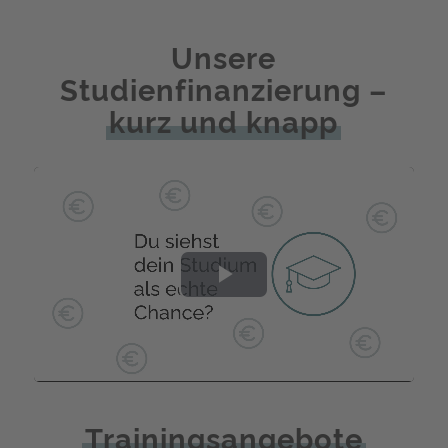
Unsere
Studienfinanzierung –
kurz und knapp
Play
Video
Trainingsangebote