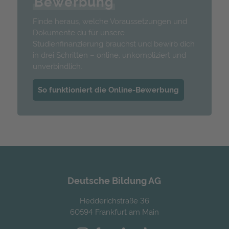
Bewerbung
Finde heraus, welche Voraussetzungen und
Dokumente du für unsere
Studienfinanzierung brauchst und bewirb dich
in drei Schritten – online, unkompliziert und
unverbindlich.
So funktioniert die Online-Bewerbung
Deutsche Bildung AG
Hedderichstraße 36
60594 Frankfurt am Main