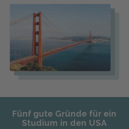
Fünf gute Gründe für ein
Studium in den USA