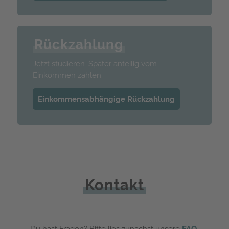
Rückzahlung
Jetzt studieren. Später anteilig vom
Einkommen zahlen.
Einkommensabhängige Rückzahlung
Kontakt
Du hast Fragen? Bitte lies zunächst unsere
FAQ
.