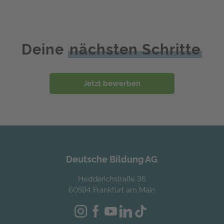
Deine
nächsten Schritte
Jetzt bewerben
Deutsche Bildung AG
Hedderichstraße 36
60594 Frankfurt am Main