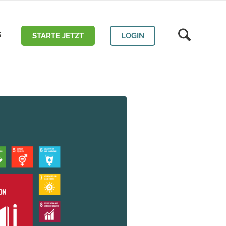
S
STARTE JETZT
LOGIN