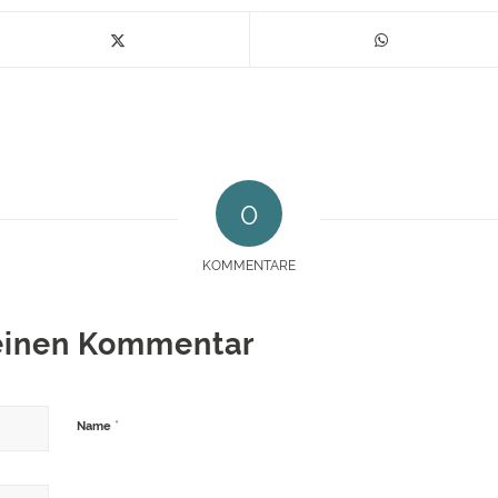
0
KOMMENTARE
 einen Kommentar
*
Name