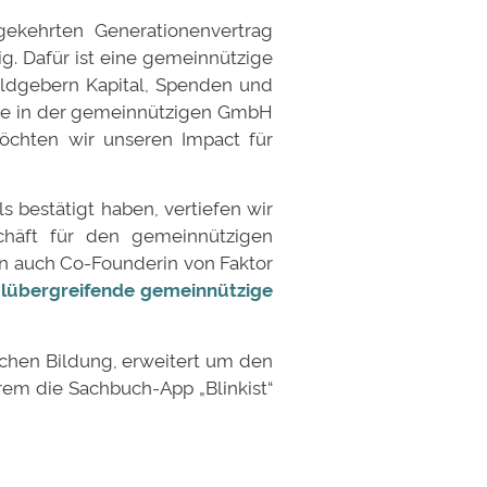
gekehrten Generationenvertrag
g. Dafür ist eine gemeinnützige
eldgebern Kapital, Spenden und
ne in der gemeinnützigen GmbH
chten wir unseren Impact für
bestätigt haben, vertiefen wir
chäft für den gemeinnützigen
un auch Co-Founderin von Faktor
lübergreifende gemeinnützige
chen Bildung, erweitert um den
rem die Sachbuch-App „Blinkist“