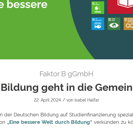
Faktor B gGmbH
Bildung geht in die Gemein
/
22. April 2024
von
Isabel Halfar
n der Deutschen Bildung auf Studienfinanzierung spezial
ion
„Eine bessere Welt durch Bildung“
verkünden zu kön