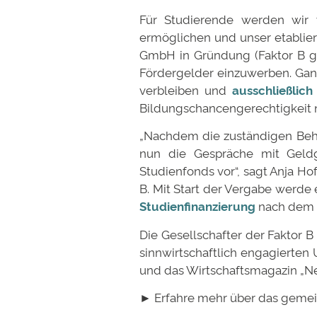
Für Studierende werden wir w
ermöglichen und unser etablier
GmbH in Gründung (Faktor B gG
Fördergelder einzuwerben. Gan
verbleiben und
ausschließlic
Bildungschancengerechtigkeit n
„Nachdem die zuständigen Behö
nun die Gespräche mit Geldg
Studienfonds vor“, sagt Anja H
B. Mit Start der Vergabe werde
Studienfinanzierung
nach dem P
Die Gesellschafter der Faktor
sinnwirtschaftlich engagierte
und das Wirtschaftsmagazin „Ne
► Erfahre mehr über das geme