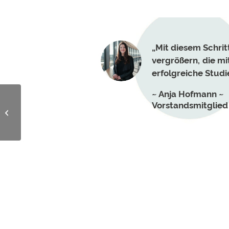
„Mit diesem Schrit
vergrößern, die mi
erfolgreiche Studi
Anja Hofmann
Vorstandsmitglied
Studium mit über 30
finanzieren