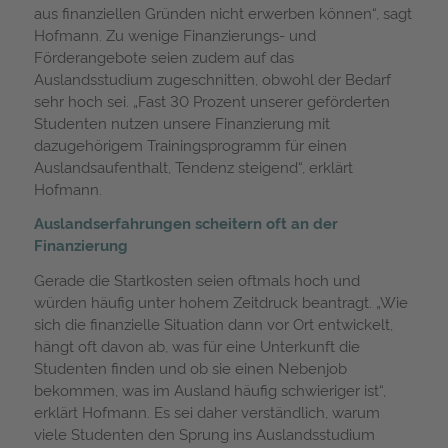
aus finanziellen Gründen nicht erwerben können“, sagt
Hofmann. Zu wenige Finanzierungs- und
Förderangebote seien zudem auf das
Auslandsstudium zugeschnitten, obwohl der Bedarf
sehr hoch sei. „Fast 30 Prozent unserer geförderten
Studenten nutzen unsere Finanzierung mit
dazugehörigem Trainingsprogramm für einen
Auslandsaufenthalt, Tendenz steigend“, erklärt
Hofmann.
Auslandserfahrungen scheitern oft an der
Finanzierung
Gerade die Startkosten seien oftmals hoch und
würden häufig unter hohem Zeitdruck beantragt. „Wie
sich die finanzielle Situation dann vor Ort entwickelt,
hängt oft davon ab, was für eine Unterkunft die
Studenten finden und ob sie einen Nebenjob
bekommen, was im Ausland häufig schwieriger ist“,
erklärt Hofmann. Es sei daher verständlich, warum
viele Studenten den Sprung ins Auslandsstudium