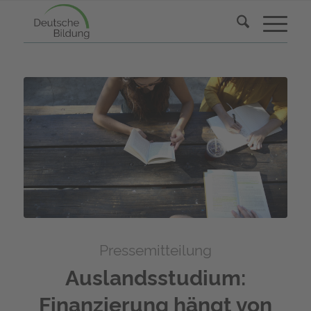
Pressemitteilung
Auslandsstudium:
Finanzierung hängt von