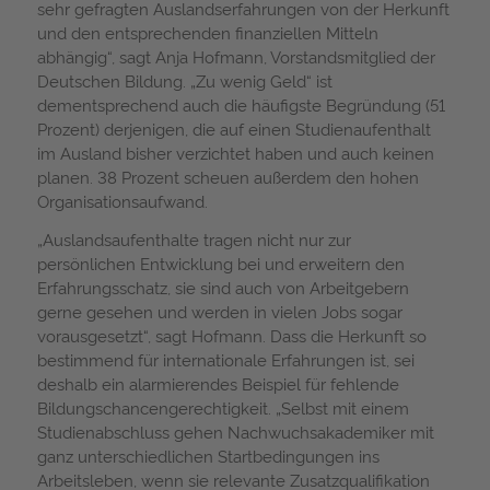
sehr gefragten Auslandserfahrungen von der Herkunft
und den entsprechenden finanziellen Mitteln
abhängig“, sagt Anja Hofmann, Vorstandsmitglied der
Deutschen Bildung. „Zu wenig Geld“ ist
dementsprechend auch die häufigste Begründung (51
Prozent) derjenigen, die auf einen Studienaufenthalt
im Ausland bisher verzichtet haben und auch keinen
planen. 38 Prozent scheuen außerdem den hohen
Organisationsaufwand.
„Auslandsaufenthalte tragen nicht nur zur
persönlichen Entwicklung bei und erweitern den
Erfahrungsschatz, sie sind auch von Arbeitgebern
gerne gesehen und werden in vielen Jobs sogar
vorausgesetzt“, sagt Hofmann. Dass die Herkunft so
bestimmend für internationale Erfahrungen ist, sei
deshalb ein alarmierendes Beispiel für fehlende
Bildungschancengerechtigkeit. „Selbst mit einem
Studienabschluss gehen Nachwuchsakademiker mit
ganz unterschiedlichen Startbedingungen ins
Arbeitsleben, wenn sie relevante Zusatzqualifikation