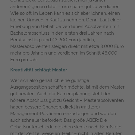
anderem) genau dafür – um später gut zu verdienen.
Wie so oft im Leben kann es sich aber lohnen, einen
kleinen Umweg in Kauf zu nehmen. Denn: Laut einer
Erhebung von Gehalt.de verdienen Absolventen mit
Bachelorabschluss in den ersten drei Jahren nach
Berufseinstieg rund 43.200 Euro jährlich;
Masterabsolventen steigen direkt mit etwa 3.000 Euro
mehr pro Jahr ein und verdienen im Schnitt 46.000
Euro pro Jahr.
Kreativität schlägt Master
Wer sich also gehaltlich eine günstige
Ausgangsposition schaffen möchte, ist mit dem Master
gut beraten. Auch der Karriereplanung steht der
höhere Abschluss gut zu Gesicht – Masterabsolventen
haben bessere Chancen, direkt in (mittlere)
Management-Positionen einzusteigen und werden
auch schneller befördert. Das große ABER: Die
Gehaltsunterschiede gleichen sich je nach Berufsfeld
mit der Zeit teilweise an. Heißt – nicht in allen Berufen