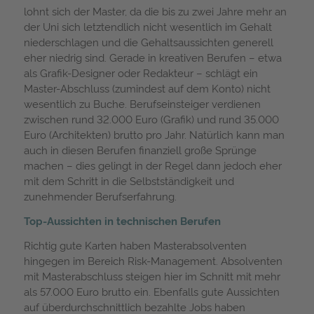
lohnt sich der Master, da die bis zu zwei Jahre mehr an
der Uni sich letztendlich nicht wesentlich im Gehalt
niederschlagen und die Gehaltsaussichten generell
eher niedrig sind. Gerade in kreativen Berufen – etwa
als Grafik-Designer oder Redakteur – schlägt ein
Master-Abschluss (zumindest auf dem Konto) nicht
wesentlich zu Buche. Berufseinsteiger verdienen
zwischen rund 32.000 Euro (Grafik) und rund 35.000
Euro (Architekten) brutto pro Jahr. Natürlich kann man
auch in diesen Berufen finanziell große Sprünge
machen – dies gelingt in der Regel dann jedoch eher
mit dem Schritt in die Selbstständigkeit und
zunehmender Berufserfahrung.
Top-Aussichten in technischen Berufen
Richtig gute Karten haben Masterabsolventen
hingegen im Bereich Risk-Management. Absolventen
mit Masterabschluss steigen hier im Schnitt mit mehr
als 57.000 Euro brutto ein. Ebenfalls gute Aussichten
auf überdurchschnittlich bezahlte Jobs haben