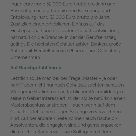
Ingenieure (rund 52.000 Euro brutto pro Jahr) und
Beschäftigte in der technischen Forschung und
Entwicklung (rund 53.000 Euro brutto pro Jahr).
Zusätzlich einen erheblichen Einfluss auf das
Einstiegsgehalt und die spätere Gehaltsentwicklung
hat natürlich die Branche, in der der Berufseinstieg
gelingt. Die höchsten Gehälter zahlen Banken, große
Automobil-Hersteller sowie Pharma- und Consulting-
Unternehmen.
Auf Bauchgefühl hören
Letztlich sollte man bei der Frage „Master – ja oder
nein?“ aber nicht nur nach Gehaltsaussichten schauen.
Wer gerne studiert und an fachlicher Weiterbildung in
seinem Gebiet interessiert ist, der sollte natürlich einen
Masterabschluss anstreben – auch wenn auf dem
Gehaltszettel keine riesigen Sprünge zu verzeichnen
sind. Auf der anderen Seite können auch Bachelor-
Absolventen, die engagiert sind und gerne anpacken,
die gleichen Karriereziele wie Kollegen mit dem