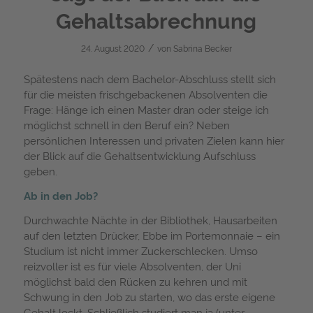
Gehaltsabrechnung
/
24. August 2020
von
Sabrina Becker
Spätestens nach dem Bachelor-Abschluss stellt sich
für die meisten frischgebackenen Absolventen die
Frage: Hänge ich einen Master dran oder steige ich
möglichst schnell in den Beruf ein? Neben
persönlichen Interessen und privaten Zielen kann hier
der Blick auf die Gehaltsentwicklung Aufschluss
geben.
Ab in den Job?
Durchwachte Nächte in der Bibliothek, Hausarbeiten
auf den letzten Drücker, Ebbe im Portemonnaie – ein
Studium ist nicht immer Zuckerschlecken. Umso
reizvoller ist es für viele Absolventen, der Uni
möglichst bald den Rücken zu kehren und mit
Schwung in den Job zu starten, wo das erste eigene
Gehalt lockt. Schließlich studiert man ja (unter