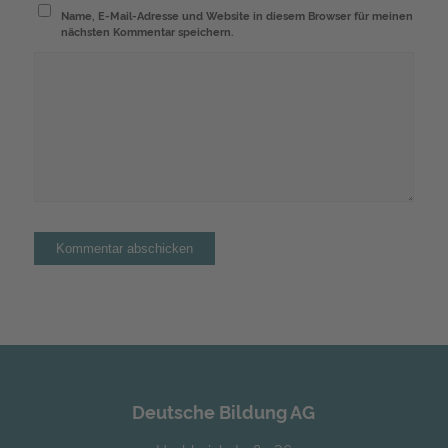
Name, E-Mail-Adresse und Website in diesem Browser für meinen
nächsten Kommentar speichern.
Alternative:
Deutsche Bildung AG