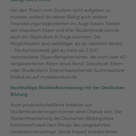
Um den Traum vom Studium nicht aufgeben zu
müssen, solltest du neben Bafög auch andere
Finanzierungsmöglichkeiten ins Auge fassen. Neben
den Klassikern Eltern und Kfw-Studienkredit könnte
auch ein Stipendium in Frage kommen. Die
Möglichkeiten sind vielfältiger, als du vielleicht denkst
– Deutschlandweit gibt es mehr als 2.500
verschiedene Stipendiengeber:innen, die nach über 40
Vergabekriterien filtern (etwa Beruf, Geburtsort, Eltern
oder Studienfach). Eine entsprechende Suchmaschine
findest du auf mystipendium.de.
Nachhaltige Studienfinanzierung mit der Deutschen
Bildung
Auch privatwirtschaftliche Anbieter von
Studienfinanzierungen können eine Chance sein. Die
Studienfinanzierung der Deutschen Bildung etwa
funktioniert nach dem Prinzip des umgekehrten
Generationenvertrags. Social Impact Investor:innen