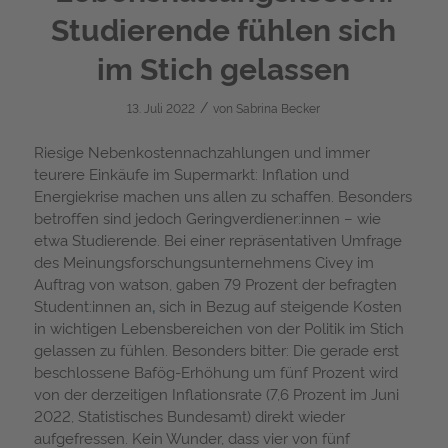
Studierende fühlen sich
im Stich gelassen
/
13. Juli 2022
von
Sabrina Becker
Riesige Nebenkostennachzahlungen und immer
teurere Einkäufe im Supermarkt: Inflation und
Energiekrise machen uns allen zu schaffen. Besonders
betroffen sind jedoch Geringverdiener:innen – wie
etwa Studierende. Bei einer repräsentativen Umfrage
des Meinungsforschungsunternehmens Civey im
Auftrag von watson, gaben 79 Prozent der befragten
Student:innen an
,
sich in Bezug auf steigende Kosten
in wichtigen Lebensbereichen von der Politik im Stich
gelassen zu fühlen. Besonders bitter: Die gerade erst
beschlossene Bafög-Erhöhung um fünf Prozent wird
von der derzeitigen Inflationsrate (7,6 Prozent im Juni
2022, Statistisches Bundesamt) direkt wieder
aufgefressen. Kein Wunder, dass vier von fünf