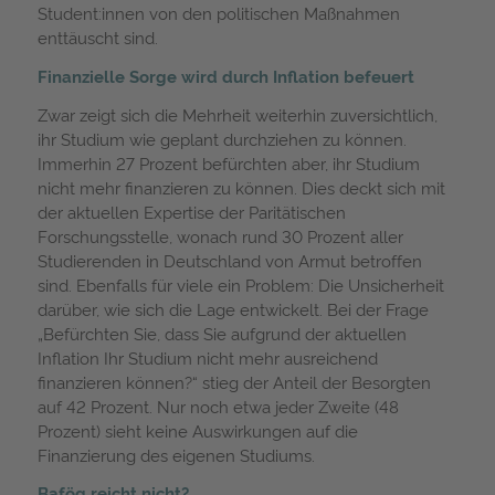
Student:innen von den politischen Maßnahmen
enttäuscht sind.
Finanzielle Sorge wird durch Inflation befeuert
Zwar zeigt sich die Mehrheit weiterhin zuversichtlich,
ihr Studium wie geplant durchziehen zu können.
Immerhin 27 Prozent befürchten aber, ihr Studium
nicht mehr finanzieren zu können. Dies deckt sich mit
der aktuellen Expertise der Paritätischen
Forschungsstelle, wonach rund 30 Prozent aller
Studierenden in Deutschland von Armut betroffen
sind. Ebenfalls für viele ein Problem: Die Unsicherheit
darüber, wie sich die Lage entwickelt. Bei der Frage
„Befürchten Sie, dass Sie aufgrund der aktuellen
Inflation Ihr Studium nicht mehr ausreichend
finanzieren können?“ stieg der Anteil der Besorgten
auf 42 Prozent. Nur noch etwa jeder Zweite (48
Prozent) sieht keine Auswirkungen auf die
Finanzierung des eigenen Studiums.
Bafög reicht nicht?