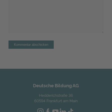
Alternative:
Deutsche Bildung AG
Hedderichstraße 36
60594 Frankfurt am Main