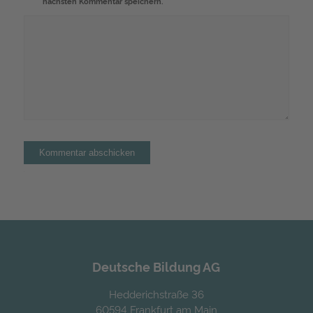
nächsten Kommentar speichern.
Alternative:
Deutsche Bildung AG
Hedderichstraße 36
60594 Frankfurt am Main