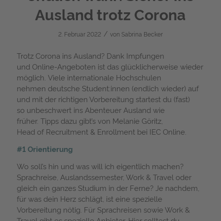
Ausland trotz Corona
/
2. Februar 2022
von
Sabrina Becker
Trotz Corona ins Ausland? Dank Impfungen
und Online-Angeboten ist das glücklicherweise wieder
möglich. Viele internationale Hochschulen
nehmen deutsche Student:innen (endlich wieder) auf
und mit der richtigen Vorbereitung startest du (fast)
so unbeschwert ins Abenteuer Ausland wie
früher. Tipps dazu gibt’s von Melanie Göritz,
Head of Recruitment & Enrollment bei IEC Online.
#1 Orientierung
Wo soll’s hin und was will ich eigentlich machen?
Sprachreise, Auslandssemester, Work & Travel oder
gleich ein ganzes Studium in der Ferne? Je nachdem,
für was dein Herz schlägt, ist eine spezielle
Vorbereitung nötig. Für Sprachreisen sowie Work &
Travel gibt es spezielle Anbieter. Hier solltest du