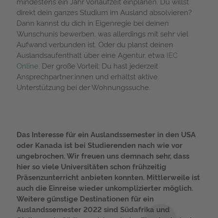
mindestens ein Jahr Vorlaufzeit einplanen. Du willst
direkt dein ganzes Studium im Ausland absolvieren?
Dann kannst du dich in Eigenregie bei deinen
Wunschunis bewerben, was allerdings mit sehr viel
Aufwand verbunden ist. Oder du planst deinen
Auslandsaufenthalt über eine Agentur, etwa
IEC
Online
. Der große Vorteil: Du hast jederzeit
Ansprechpartner:innen und erhältst aktive
Unterstützung bei der Wohnungssuche.
Das Interesse für ein Auslandssemester in den USA
oder Kanada ist bei Studierenden nach wie vor
ungebrochen. Wir freuen uns demnach sehr, dass
hier so viele Universitäten schon frühzeitig
Präsenzunterricht anbieten konnten. Mittlerweile ist
auch die Einreise wieder unkomplizierter möglich.
Weitere günstige Destinationen für ein
Auslandssemester 2022 sind Südafrika und