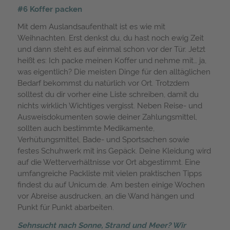
#6 Koffer packen
Mit dem Auslandsaufenthalt ist es wie mit
Weihnachten. Erst denkst du, du hast noch ewig Zeit
und dann steht es auf einmal schon vor der Tür. Jetzt
heißt es: Ich packe meinen Koffer und nehme mit… ja,
was eigentlich? Die meisten Dinge für den alltäglichen
Bedarf bekommst du natürlich vor Ort. Trotzdem
solltest du dir vorher eine Liste schreiben, damit du
nichts wirklich Wichtiges vergisst. Neben Reise- und
Ausweisdokumenten sowie deiner Zahlungsmittel,
sollten auch bestimmte Medikamente,
Verhütungsmittel, Bade- und Sportsachen sowie
festes Schuhwerk mit ins Gepäck. Deine Kleidung wird
auf die Wetterverhältnisse vor Ort abgestimmt. Eine
umfangreiche Packliste mit vielen praktischen Tipps
findest du auf Unicum.de. Am besten einige Wochen
vor Abreise ausdrucken, an die Wand hängen und
Punkt für Punkt abarbeiten.
Sehnsucht nach Sonne, Strand und Meer? Wir