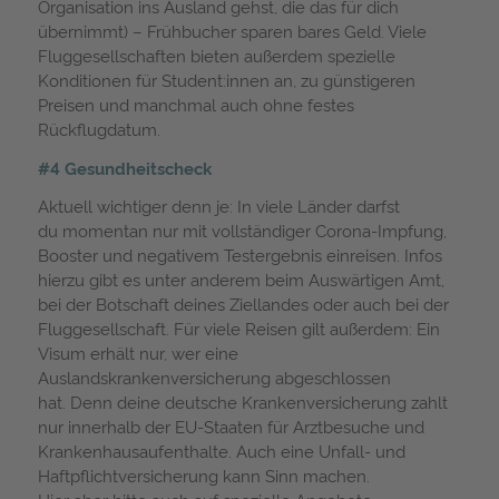
Organisation ins Ausland gehst, die das für dich
übernimmt) – Frühbucher sparen bares Geld. Viele
Fluggesellschaften bieten außerdem spezielle
Konditionen für Student:innen an, zu günstigeren
Preisen und manchmal auch ohne festes
Rückflugdatum.
#4 Gesundheitscheck
Aktuell wichtiger denn je: In viele Länder darfst
du momentan nur mit vollständiger Corona-Impfung,
Booster und negativem Testergebnis einreisen. Infos
hierzu gibt es unter anderem beim Auswärtigen Amt,
bei der Botschaft deines Ziellandes oder auch bei der
Fluggesellschaft. Für viele Reisen gilt außerdem: Ein
Visum erhält nur, wer eine
Auslandskrankenversicherung abgeschlossen
hat. Denn deine deutsche Krankenversicherung zahlt
nur innerhalb der EU-Staaten für Arztbesuche und
Krankenhausaufenthalte. Auch eine Unfall- und
Haftpflichtversicherung kann Sinn machen.