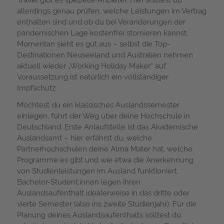
allerdings genau prüfen, welche Leistungen im Vertrag
enthalten sind und ob du bei Veränderungen der
pandemischen Lage kostenfrei stornieren kannst.
Momentan sieht es gut aus – selbst die Top-
Destinationen Neuseeland und Australien nehmen
aktuell wieder „Working Holiday Maker“ auf.
Voraussetzung ist natürlich ein vollständiger
Impfschutz.
Möchtest du ein klassisches Auslandssemester
einlegen, führt der Weg über deine Hochschule in
Deutschland. Erste Anlaufstelle ist das Akademische
Auslandsamt – hier erfährst du, welche
Partnerhochschulen deine Alma Mater hat, welche
Programme es gibt und wie etwa die Anerkennung
von Studienleistungen im Ausland funktioniert.
Bachelor-Student:innen legen ihren
Auslandsaufenthalt idealerweise in das dritte oder
vierte Semester (also ins zweite Studienjahr). Für die
Planung deines Auslandsaufenthalts solltest du