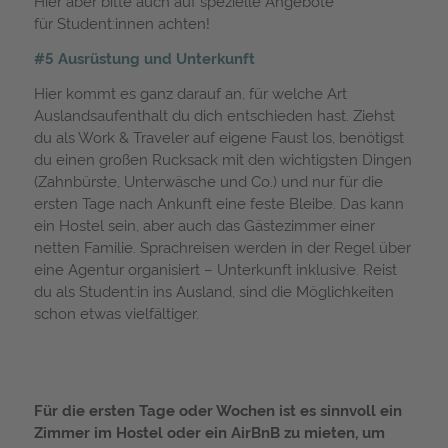
Hier aber bitte auch auf spezielle Angebote
für Student:innen achten!
#5 Ausrüstung und Unterkunft
Hier kommt es ganz darauf an, für welche Art
Auslandsaufenthalt du dich entschieden hast. Ziehst
du als Work & Traveler auf eigene Faust los, benötigst
du einen großen Rucksack mit den wichtigsten Dingen
(Zahnbürste, Unterwäsche und Co.) und nur für die
ersten Tage nach Ankunft eine feste Bleibe. Das kann
ein Hostel sein, aber auch das Gästezimmer einer
netten Familie. Sprachreisen werden in der Regel über
eine Agentur organisiert – Unterkunft inklusive. Reist
du als Student:in ins Ausland, sind die Möglichkeiten
schon etwas vielfältiger.
Für die ersten Tage oder Wochen ist es sinnvoll ein
Zimmer im Hostel oder ein AirBnB zu mieten, um