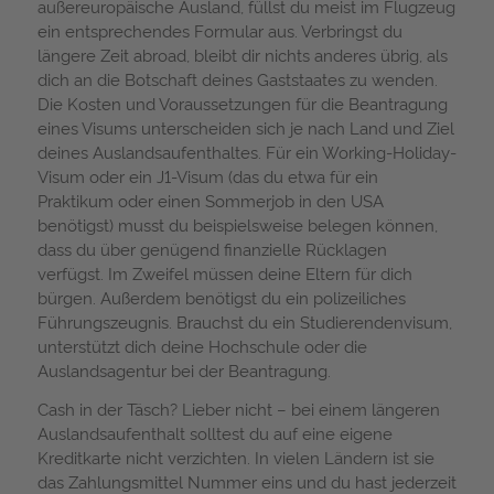
außereuropäische Ausland, füllst du meist im Flugzeug
ein entsprechendes Formular aus. Verbringst du
längere Zeit abroad, bleibt dir nichts anderes übrig, als
dich an die Botschaft deines Gaststaates zu wenden.
Die Kosten und Voraussetzungen für die Beantragung
eines Visums unterscheiden sich je nach Land und Ziel
deines Auslandsaufenthaltes. Für ein Working-Holiday-
Visum oder ein J1-Visum (das du etwa für ein
Praktikum oder einen Sommerjob in den USA
benötigst) musst du beispielsweise belegen können,
dass du über genügend finanzielle Rücklagen
verfügst. Im Zweifel müssen deine Eltern für dich
bürgen. Außerdem benötigst du ein polizeiliches
Führungszeugnis. Brauchst du ein Studierendenvisum,
unterstützt dich deine Hochschule oder die
Auslandsagentur bei der Beantragung.
Cash in der Täsch? Lieber nicht – bei einem längeren
Auslandsaufenthalt solltest du auf eine eigene
Kreditkarte nicht verzichten. In vielen Ländern ist sie
das Zahlungsmittel Nummer eins und du hast jederzeit