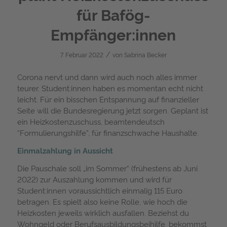
für Bafög-
Empfänger:innen
/
7. Februar 2022
von
Sabrina Becker
Corona nervt und dann wird auch noch alles immer
teurer. Student:innen haben es momentan echt nicht
leicht. Für ein bisschen Entspannung auf finanzieller
Seite will die Bundesregierung jetzt sorgen. Geplant ist
ein Heizkostenzuschuss, beamtendeutsch
“Formulierungshilfe”, für finanzschwache Haushalte.
Einmalzahlung in Aussicht
Die Pauschale soll „im Sommer“ (frühestens ab Juni
2022) zur Auszahlung kommen und wird für
Student:innen voraussichtlich einmalig 115 Euro
betragen. Es spielt also keine Rolle, wie hoch die
Heizkosten jeweils wirklich ausfallen. Beziehst du
Wohngeld oder Berufsausbildungsbeihilfe, bekommst