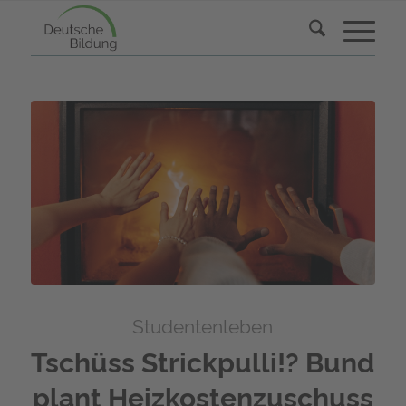
Studentenleben
Tschüss Strickpulli!? Bund
plant Heizkostenzuschuss