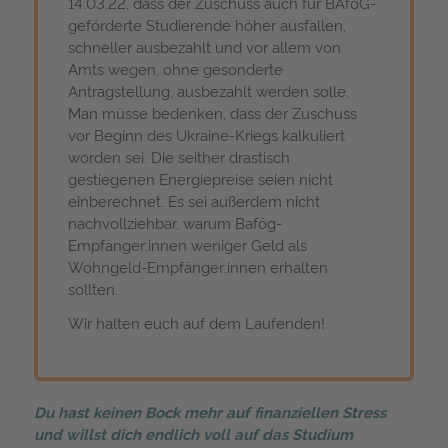
14.03.22, dass der Zuschuss auch für BAföG-
geförderte Studierende höher ausfallen,
schneller ausbezahlt und vor allem von
Amts wegen, ohne gesonderte
Antragstellung, ausbezahlt werden solle.
Man müsse bedenken, dass der Zuschuss
vor Beginn des Ukraine-Kriegs kalkuliert
worden sei. Die seither drastisch
gestiegenen Energiepreise seien nicht
einberechnet. Es sei außerdem nicht
nachvollziehbar, warum Bafög-
Empfänger:innen weniger Geld als
Wohngeld-Empfänger:innen erhalten
sollten.
Wir halten euch auf dem Laufenden!
Du hast keinen Bock mehr auf finanziellen Stress
und willst dich endlich voll auf das Studium