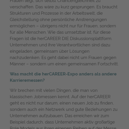
Frauen liegt, sich selbst Chancengleichheit zu
verschaffen. Das wäre zu kurz gesprungen. Es braucht
Strukturen und Prozesse in der Arbeitswelt, die
Gleichstellung ohne persönliche Anstrengungen
ermöglichen – übrigens nicht nur für Frauen, sondern
für alle Menschen. Wie das umsetzbar ist, für diese
Fragen ist die herCAREER DIE Diskussionsplattform.
Unternehmen und ihre Verantwortlichen sind dazu
eingeladen, gemeinsam über Lösungen
nachzudenken. Es geht dabei nicht um Frauen gegen
Männer – sondern um einen gemeinsamen Fortschritt.
Was macht die herCAREER-Expo anders als andere
Karrieremessen?
Wir brechen mit vielen Dingen, die man von
klassischen Jobmessen kennt. Auf der herCAREER
geht es nicht nur darum, einen neuen Job zu finden,
sondern auch ein Netzwerk und gute Beziehungen zu
Unternehmen aufzubauen. Das erreichen wir zum
Beispiel dadurch, dass Unternehmen aktiv großartige
Role Models aus ihren eigenen Reihen auf der Messe