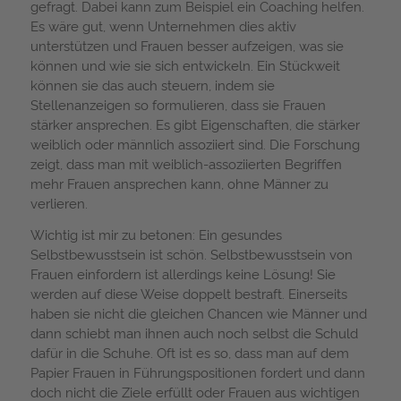
gefragt. Dabei kann zum Beispiel ein Coaching helfen.
Es wäre gut, wenn Unternehmen dies aktiv
unterstützen und Frauen besser aufzeigen, was sie
können und wie sie sich entwickeln. Ein Stückweit
können sie das auch steuern, indem sie
Stellenanzeigen so formulieren, dass sie Frauen
stärker ansprechen. Es gibt Eigenschaften, die stärker
weiblich oder männlich assoziiert sind. Die Forschung
zeigt, dass man mit weiblich-assoziierten Begriffen
mehr Frauen ansprechen kann, ohne Männer zu
verlieren.
Wichtig ist mir zu betonen: Ein gesundes
Selbstbewusstsein ist schön. Selbstbewusstsein von
Frauen einfordern ist allerdings keine Lösung! Sie
werden auf diese Weise doppelt bestraft. Einerseits
haben sie nicht die gleichen Chancen wie Männer und
dann schiebt man ihnen auch noch selbst die Schuld
dafür in die Schuhe. Oft ist es so, dass man auf dem
Papier Frauen in Führungspositionen fordert und dann
doch nicht die Ziele erfüllt oder Frauen aus wichtigen