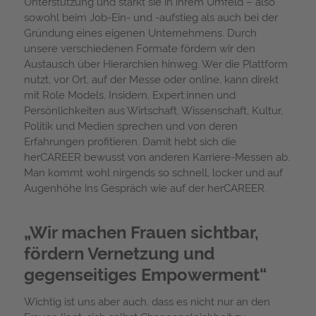
Unterstützung und stärkt sie in ihrem Umfeld – also
sowohl beim Job-Ein- und -aufstieg als auch bei der
Gründung eines eigenen Unternehmens. Durch
unsere verschiedenen Formate fördern wir den
Austausch über Hierarchien hinweg. Wer die Plattform
nutzt, vor Ort, auf der Messe oder online, kann direkt
mit Role Models, Insidern, Expert:innen und
Persönlichkeiten aus Wirtschaft, Wissenschaft, Kultur,
Politik und Medien sprechen und von deren
Erfahrungen profitieren. Damit hebt sich die
herCAREER bewusst von anderen Karriere-Messen ab.
Man kommt wohl nirgends so schnell, locker und auf
Augenhöhe ins Gespräch wie auf der herCAREER.
„Wir machen Frauen sichtbar,
fördern Vernetzung und
gegenseitiges Empowerment“
Wichtig ist uns aber auch, dass es nicht nur an den