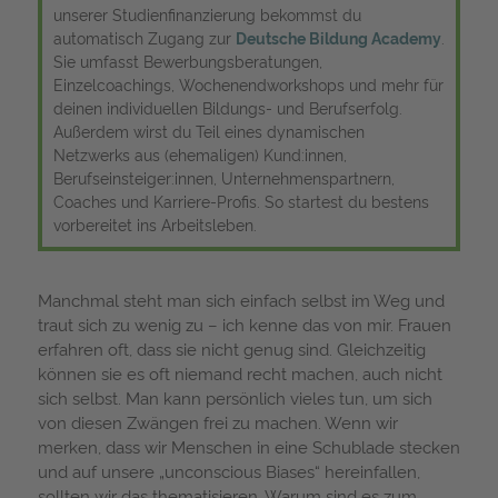
unserer Studienfinanzierung bekommst du
automatisch Zugang zur
Deutsche Bildung Academy
.
Sie umfasst Bewerbungsberatungen,
Einzelcoachings, Wochenendworkshops und mehr für
deinen individuellen Bildungs- und Berufserfolg.
Außerdem wirst du Teil eines dynamischen
Netzwerks aus (ehemaligen) Kund:innen,
Berufseinsteiger:innen, Unternehmenspartnern,
Coaches und Karriere-Profis. So startest du bestens
vorbereitet ins Arbeitsleben.
Manchmal steht man sich einfach selbst im Weg und
traut sich zu wenig zu – ich kenne das von mir. Frauen
erfahren oft, dass sie nicht genug sind. Gleichzeitig
können sie es oft niemand recht machen, auch nicht
sich selbst. Man kann persönlich vieles tun, um sich
von diesen Zwängen frei zu machen. Wenn wir
merken, dass wir Menschen in eine Schublade stecken
und auf unsere „unconscious Biases“ hereinfallen,
sollten wir das thematisieren. Warum sind es zum