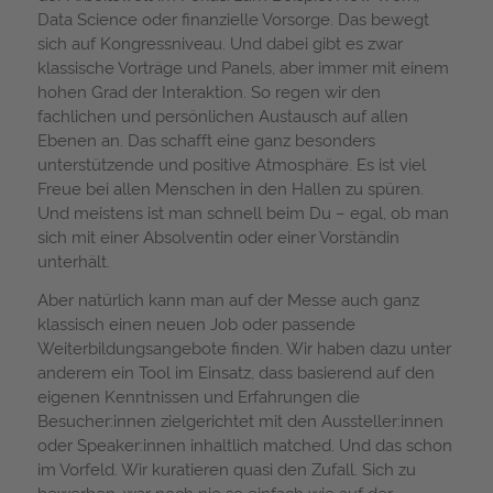
Data Science oder finanzielle Vorsorge. Das bewegt
sich auf Kongressniveau. Und dabei gibt es zwar
klassische Vorträge und Panels, aber immer mit einem
hohen Grad der Interaktion. So regen wir den
fachlichen und persönlichen Austausch auf allen
Ebenen an. Das schafft eine ganz besonders
unterstützende und positive Atmosphäre. Es ist viel
Freue bei allen Menschen in den Hallen zu spüren.
Und meistens ist man schnell beim Du – egal, ob man
sich mit einer Absolventin oder einer Vorständin
unterhält.
Aber natürlich kann man auf der Messe auch ganz
klassisch einen neuen Job oder passende
Weiterbildungsangebote finden. Wir haben dazu unter
anderem ein Tool im Einsatz, dass basierend auf den
eigenen Kenntnissen und Erfahrungen die
Besucher:innen zielgerichtet mit den Aussteller:innen
oder Speaker:innen inhaltlich matched. Und das schon
im Vorfeld. Wir kuratieren quasi den Zufall. Sich zu
bewerben, war noch nie so einfach wie auf der