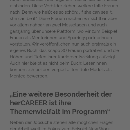
einbinden. Diese Vorbilder ziehen weitere tolle Frauen
nach. Denn wie heißt es so schön: „If she can see it,
she can be it“. Diese Frauen machen wir sichtbar, aber
vor allem nahbar: an zwei Messetagen und auch
ganzjährig über unsere Plattform, wo wir zum Beispiel
Frauen als Mentorinnen und Sparringspartnerinnen
vorstellen. Wir veröffentlichen nun auch erstmals ein
eigenes Buch, das knapp 30 Frauen porträtiert und die
Höhen und Tiefen ihrer Karriereentwicklung aufzeigt.
Auch hier bleibt es nicht beim Buch: Leser:innen
können sich bei den vorgestellten Role Models als
Mentee bewerben.
„Eine weitere Besonderheit der
herCAREER ist ihre
Themenvielfalt im Programm“
Neben der Jobsuche stehen alle möglichen Fragen
der Arbeitswelt im Fokus: zum Beispiel New Work,