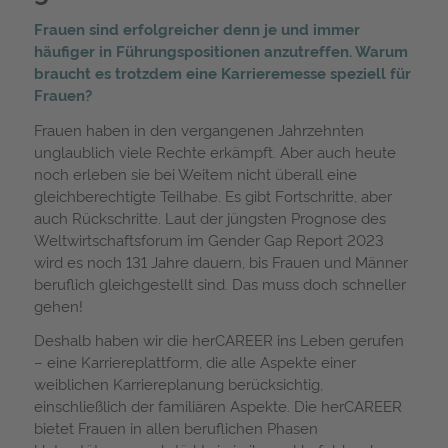
Frauen sind erfolgreicher denn je und immer
häufiger in Führungspositionen anzutreffen. Warum
braucht es trotzdem eine Karrieremesse speziell für
Frauen?
Frauen haben in den vergangenen Jahrzehnten
unglaublich viele Rechte erkämpft. Aber auch heute
noch erleben sie bei Weitem nicht überall eine
gleichberechtigte Teilhabe. Es gibt Fortschritte, aber
auch Rückschritte. Laut der jüngsten Prognose des
Weltwirtschaftsforum im Gender Gap Report 2023
wird es noch 131 Jahre dauern, bis Frauen und Männer
beruflich gleichgestellt sind. Das muss doch schneller
gehen!
Deshalb haben wir die herCAREER ins Leben gerufen
– eine Karriereplattform, die alle Aspekte einer
weiblichen Karriereplanung berücksichtig,
einschließlich der familiären Aspekte. Die herCAREER
bietet Frauen in allen beruflichen Phasen