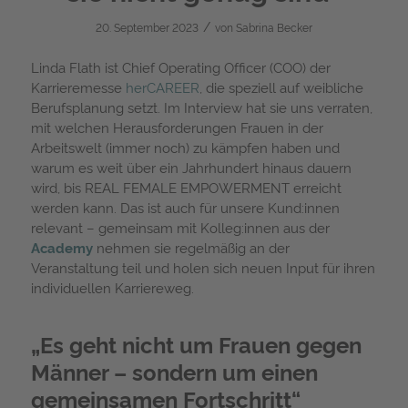
/
20. September 2023
von
Sabrina Becker
Linda Flath ist Chief Operating Officer (COO) der
Karrieremesse
herCAREER
, die speziell auf weibliche
Berufsplanung setzt. Im Interview hat sie uns verraten,
mit welchen Herausforderungen Frauen in der
Arbeitswelt (immer noch) zu kämpfen haben und
warum es weit über ein Jahrhundert hinaus dauern
wird, bis REAL FEMALE EMPOWERMENT erreicht
werden kann. Das ist auch für unsere Kund:innen
relevant – gemeinsam mit Kolleg:innen aus der
Academy
nehmen sie regelmäßig an der
Veranstaltung teil und holen sich neuen Input für ihren
individuellen Karriereweg.
„Es geht nicht um Frauen gegen
Männer – sondern um einen
gemeinsamen Fortschritt“