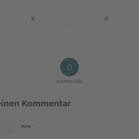
0
KOMMENTARE
 einen Kommentar
*
Name