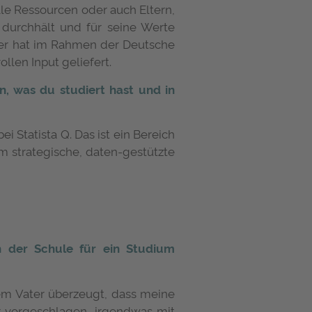
lle Ressourcen oder auch Eltern,
durchhält und für seine Werte
ager hat im Rahmen der Deutsche
en Input geliefert.
n, was du studiert hast und in
i Statista Q. Das ist ein Bereich
 strategische, daten-gestützte
 der Schule für ein Studium
em Vater überzeugt, dass meine
er vorgeschlagen, irgendwas mit