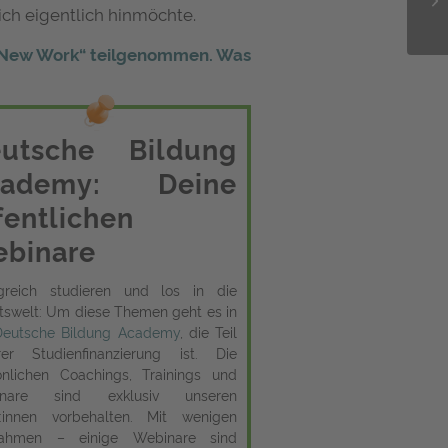
ich eigentlich hinmöchte.
„New Work“ teilgenommen. Was
utsche Bildung
cademy: Deine
fentlichen
binare
lgreich studieren und los in die
tswelt: Um diese Themen geht es in
Deutsche Bildung Academy
, die Teil
rer Studienfinanzierung ist. Die
önlichen Coachings, Trainings und
inare sind exklusiv unseren
:innen vorbehalten. Mit wenigen
ahmen – einige Webinare sind