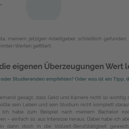
sta, meinem jetzigen Arbeitgeber, schließlich gefunden.
mmten Werten gefiltert.
f die eigenen Überzeugungen Wert 
 oder Studierenden empfehlen? Oder was ist ein Tipp,
jemand gesagt, dass Geld und Karriere nicht so wichtig 
ollte sein Leben und sein Studium nicht komplett darau
f. Ich habe zum Beispiel nach meinem Bachelor noc
n – einfach so, aus Interesse heraus. Dabei habe ich ab
bin dann doch in die Vollzeit-Berufstätigkeit gewech