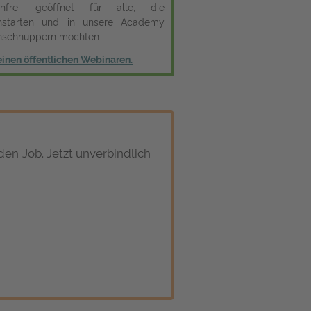
enfrei geöffnet für alle, die
hstarten und in unsere Academy
inschnuppern möchten.
inen öffentlichen Webinaren.
den Job. Jetzt unverbindlich