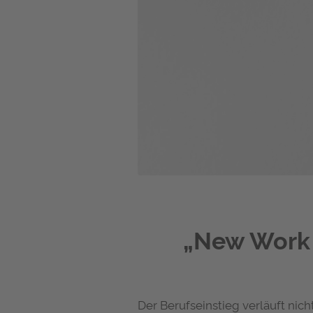
„New Work b
Der Berufseinstieg verläuft n