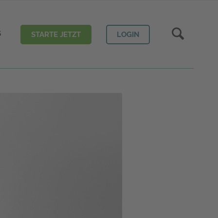
S
STARTE JETZT
LOGIN