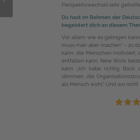
Perspektivwechsel sehr geholfen
Generationenvertrag:
Nicht nur für...
Du hast im Rahmen der Deuts
begeistert dich an diesem Th
Vor allem wie es gelingen kann,
muss man aber machen“ – zu d
kann, die Menschen motiviert, 
entfalten kann. New Work bedeut
kann „Ich habe richtig Bock
stimmen, die Organisationsstru
als Mensch wohl.“ Und wo nicht