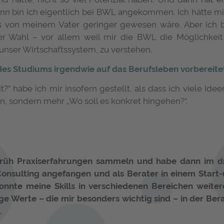
ann bin ich eigentlich bei BWL angekommen. Ich hätte m
 von meinem Vater geringer gewesen wäre. Aber ich b
er Wahl – vor allem weil mir die BWL die Möglichkeit
 unser Wirtschaftssystem, zu verstehen.
des Studiums irgendwie auf das Berufsleben vorbereite
“ habe ich mir insofern gestellt, als dass ich viele Idee
n, sondern mehr „Wo soll es konkret hingehen?“.
 früh Praxiserfahrungen sammeln und habe dann im d
Consulting angefangen und als Berater in einem Start-
konnte meine Skills in verschiedenen Bereichen weite
ge Werte – die mir besonders wichtig sind – in der Be
.