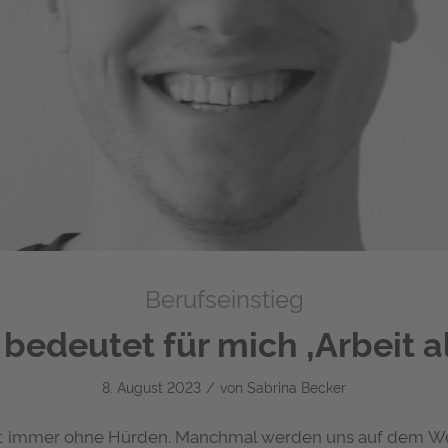
Berufseinstieg
edeutet für mich ‚Arbeit al
/
8. August 2023
von
Sabrina Becker
icht immer ohne Hürden. Manchmal werden uns auf dem We