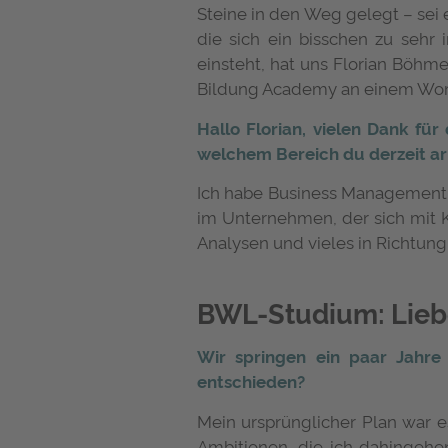
Steine in den Weg gelegt – sei 
die sich ein bisschen zu seh
einsteht, hat uns Florian Böhm
Bildung Academy an einem Wor
Hallo Florian, vielen Dank fü
welchem Bereich du derzeit ar
Ich habe Business Management an 
im Unternehmen, der sich mit 
Analysen und vieles in Richtun
BWL-Studium: Liebe
Wir springen ein paar Jahr
entschieden?
Mein ursprünglicher Plan war 
Ambitionen, die ich dahingehen