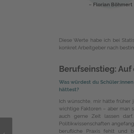
Florian Böhmert
Diese Werte habe ich bei Stati
konkret Arbeitgeber nach besti
Berufseinstieg: Au
Was würdest du Schüler:innen
hättest?
Ich wünschte, mir hätte früher 
wichtige Faktoren – aber man s
auch gerne Zeit lassen dar
Politikwissenschaften angefange
Studienfinanzierung
berufliche Praxis fehlt und 
Umgekehrter