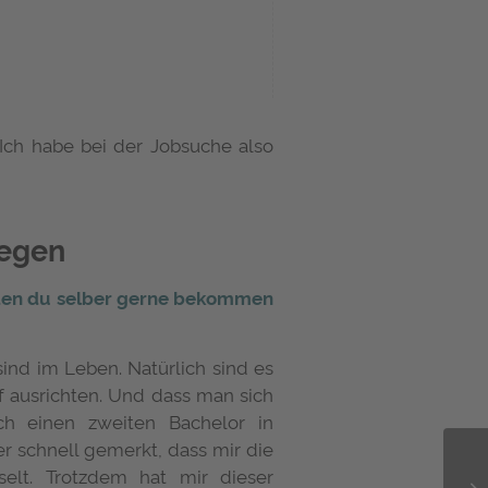
 Ich habe bei der Jobsuche also
legen
 den du selber gerne bekommen
sind im Leben. Natürlich sind es
f ausrichten. Und dass man sich
h einen zweiten Bachelor in
er schnell gemerkt, dass mir die
selt. Trotzdem hat mir dieser