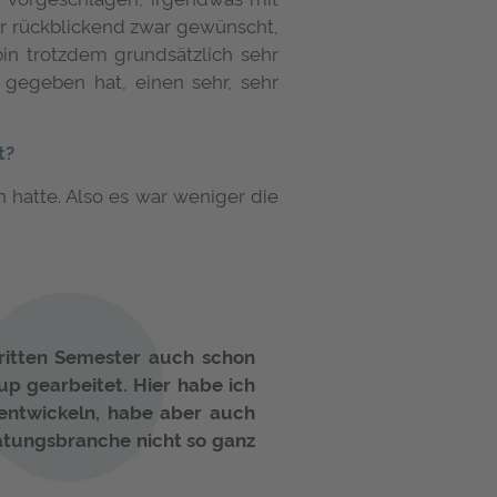
ir rückblickend zwar gewünscht,
in trotzdem grundsätzlich sehr
 gegeben hat, einen sehr, sehr
t?
n hatte. Also es war weniger die
ritten Semester auch schon
up gearbeitet. Hier habe ich
rentwickeln, habe aber auch
ratungsbranche nicht so ganz