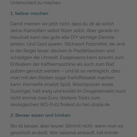
Unterschied zu machen.
1. Selber machen
Damit meinen wir jetzt nicht, dass du dir ab sofort
deine Klamotten selbst filzen sollst. Aber gerade im
Haushalt kann das gute alte DIY wichtige Dienste
leisten. Und Geld sparen. Stichwort Putzmittel: sie sind
in der Regel teuer, stecken in Plastikflaschen und
schädigen die Umwelt. Essigessenz kann sowohl zum
Entkalken der Kaffeemaschine als auch zum Bad
putzen genutzt werden – und ist so verträglich, dass
man mit den Resten sogar Kartoffelsalat machen
kann. Kernseife ersetzt Spüli, Waschpulver sowie
Duschgel, hält ewig und kostet im Drogeriemarkt noch
nicht einmal zwei Euro. Weitere Tricks zum
ökologischen WG-Putz findest du bei utopia.de.
2. Besser essen und trinken
Bio ist besser, aber teurer. Stimmt nicht, wenn man es
geschickt anstellt. Wer saisonal einkauft, hat immer