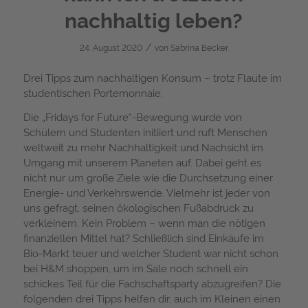
nachhaltig leben?
/
24. August 2020
von
Sabrina Becker
Drei Tipps zum nachhaltigen Konsum – trotz Flaute im
studentischen Portemonnaie.
Die „Fridays for Future“-Bewegung wurde von
Schülern und Studenten initiiert und ruft Menschen
weltweit zu mehr Nachhaltigkeit und Nachsicht im
Umgang mit unserem Planeten auf. Dabei geht es
nicht nur um große Ziele wie die Durchsetzung einer
Energie- und Verkehrswende. Vielmehr ist jeder von
uns gefragt, seinen ökologischen Fußabdruck zu
verkleinern. Kein Problem – wenn man die nötigen
finanziellen Mittel hat? Schließlich sind Einkäufe im
Bio-Markt teuer und welcher Student war nicht schon
bei H&M shoppen, um im Sale noch schnell ein
schickes Teil für die Fachschaftsparty abzugreifen? Die
folgenden drei Tipps helfen dir, auch im Kleinen einen