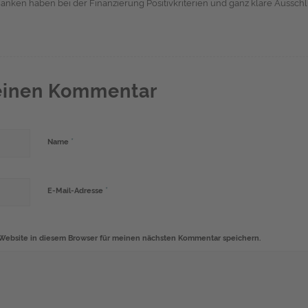
anken haben bei der Finanzierung Positivkriterien und ganz klare Ausschlu
 einen Kommentar
*
Name
*
E-Mail-Adresse
Website in diesem Browser für meinen nächsten Kommentar speichern.