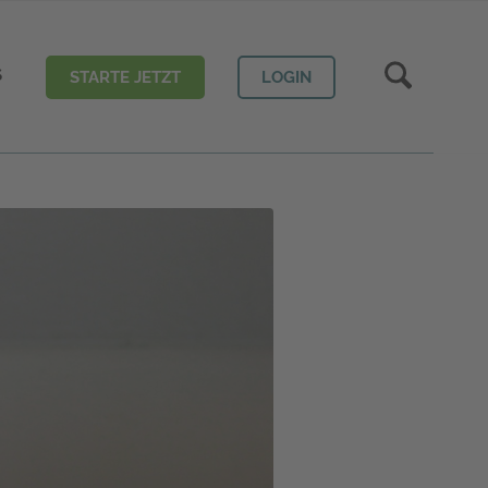
S
STARTE JETZT
LOGIN