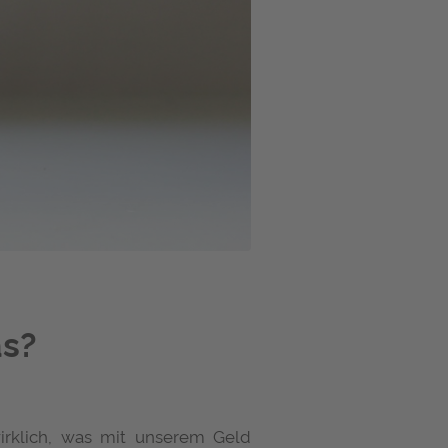
as?
wirklich, was mit unserem Geld