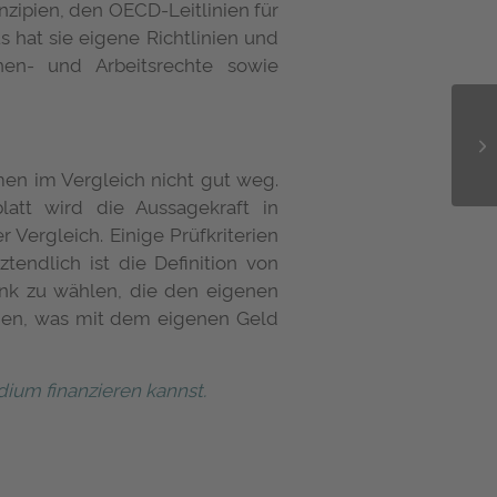
nzipien, den OECD-Leitlinien für
hat sie eigene Richtlinien und
en- und Arbeitsrechte sowie
n im Vergleich nicht gut weg.
latt wird die Aussagekraft in
 Vergleich. Einige Prüfkriterien
endlich ist die Definition von
Bank zu wählen, die den eigenen
ragen, was mit dem eigenen Geld
dium finanzieren kannst.