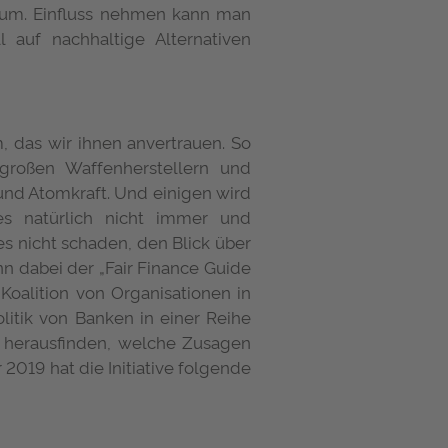
raum. Einfluss nehmen kann man
 auf nachhaltige Alternativen
 das wir ihnen anvertrauen. So
 großen Waffenherstellern und
 und Atomkraft. Und einigen wird
es natürlich nicht immer und
s nicht schaden, den Blick über
n dabei der „Fair Finance Guide
r Koalition von Organisationen in
litik von Banken in einer Reihe
 herausfinden, welche Zusagen
019 hat die Initiative folgende