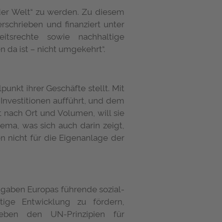
k der Welt“ zu werden. Zu diesem
rschrieben und finanziert unter
tsrechte sowie nachhaltige
 da ist – nicht umgekehrt“.
punkt ihrer Geschäfte stellt. Mit
 Investitionen aufführt, und dem
t nach Ort und Volumen, will sie
ema, was sich auch darin zeigt,
n nicht für die Eigenanlage der
ngaben Europas führende sozial-
tige Entwicklung zu fördern,
ben den UN-Prinzipien für