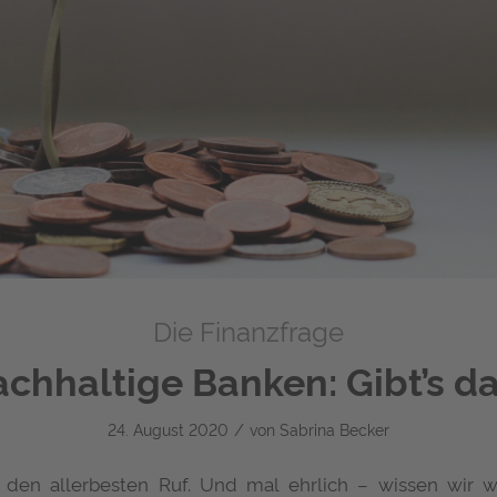
Die Finanzfrage
chhaltige Banken: Gibt’s d
/
24. August 2020
von
Sabrina Becker
 den allerbesten Ruf. Und mal ehrlich – wissen wir 