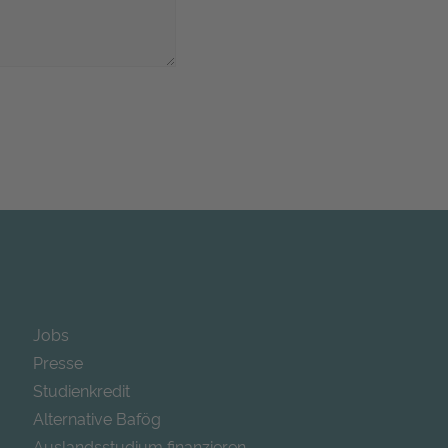
Jobs
Presse
Studienkredit
Alternative Bafög
Auslandsstudium finanzieren