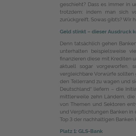
geschieht? Dass es immer in u
trotzdem: indem man sich vor
zurückgreift. Sowas gibt’s? Wir
Geld stinkt – dieser Ausdruck
Denn tatsächlich gehen Banken
unterhalten beispielsweise v
finanzieren diese mit Krediten 
aktuell sogar vorgeworfen, 
vergleichbare Vorwürfe sollten
den Tellerrand zu wagen und si
Deutschland“ liefern – die Initi
mittlerweile zehn Ländern, die
von Themen und Sektoren entw
und Verpflichtungen Banken in 
Top 3 der nachhaltigen Banken i
Platz 1: GLS-Bank