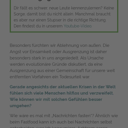
Dir fällt es schwer, neue Leute kennenzulernen? Keine
Sorge, damit bist du nicht allein. Manchmal braucht
es aber nur einen Stupser in die richtige Richtung.
Den findest du in unserem
Youtube-Video
.
Besonders fürchten wir Ablehnung von außen. Die
Angst vor Einsamkeit oder Ausgrenzung ist daher
besonders stark in uns angesiedelt. Als Ursache
werden evolutionäre Gründe diskutiert, da eine
Ausgrenzung aus einer Gemeinschaft für unsere weit
entfernten Vorfahren ein Todesurteil war.
Gerade angesichts der aktuellen Krisen in der Welt
fühlen sich viele Menschen hilflos und verzweifelt.
Wie können wir mit solchen Gefühlen besser
umgehen?
Wie wäre es mal mit „Nachrichten fasten“? Ähnlich wie
beim Fastfood kann ich auch bei Nachrichten selbst
entscheiden, was ich konsumiere. Achtsam essen,