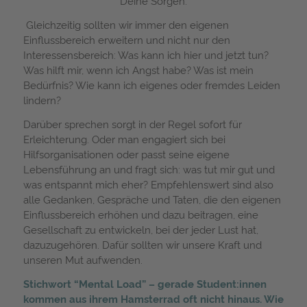
Deine Sorgen.
Gleichzeitig sollten wir immer den eigenen
Einflussbereich erweitern und nicht nur den
Interessensbereich: Was kann ich hier und jetzt tun?
Was hilft mir, wenn ich Angst habe? Was ist mein
Bedürfnis? Wie kann ich eigenes oder fremdes Leiden
lindern?
Darüber sprechen sorgt in der Regel sofort für
Erleichterung. Oder man engagiert sich bei
Hilfsorganisationen oder passt seine eigene
Lebensführung an und fragt sich: was tut mir gut und
was entspannt mich eher? Empfehlenswert sind also
alle Gedanken, Gespräche und Taten, die den eigenen
Einflussbereich erhöhen und dazu beitragen, eine
Gesellschaft zu entwickeln, bei der jeder Lust hat,
dazuzugehören. Dafür sollten wir unsere Kraft und
unseren Mut aufwenden.
Stichwort “Mental Load” – gerade Student:innen
kommen aus ihrem Hamsterrad oft nicht hinaus. Wie