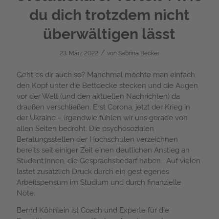
du dich trotzdem nicht
überwältigen lässt
/
23. März 2022
von
Sabrina Becker
Geht es dir auch so? Manchmal möchte man einfach
den Kopf unter die Bettdecke stecken und die Augen
vor der Welt (und den aktuellen Nachrichten) da
draußen verschließen. Erst Corona, jetzt der Krieg in
der Ukraine – irgendwie fühlen wir uns gerade von
allen Seiten bedroht. Die psychosozialen
Beratungsstellen der Hochschulen verzeichnen
bereits seit einiger Zeit einen deutlichen Anstieg an
Student:innen, die Gesprächsbedarf haben. Auf vielen
lastet zusätzlich Druck durch ein gestiegenes
Arbeitspensum im Studium und durch finanzielle
Nöte.
Bernd Köhnlein ist Coach und Experte für die