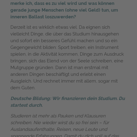
merke ich, dass es zu viel wird und was können
gerade junge Menschen (ohne viel Geld) tun, um
inneren Ballast loszuwerden?
Derzeit ist es wirklich etwas viel. Da eignen sich
vielleicht Dinge, die über das Studium hinausgehen
und sofort ein besseres Gefühl machen und so ein
Gegengewicht bilden: Sport treiben, ein Instrument
spielen, in die Aktivität kommen, Dinge zum Ausdruck
bringen, sich das Elend von der Seele schreiben, eine
Mutgruppe gründen. Dann ist man erstmal mit
anderen Dingen beschäftigt und erlebt einen
Ausgleich. Und rechnet immer mit allem, sogar mit
dem Guten.
Deutsche Bildung: Wir finanzieren dein Studium. Du
startest durch.
Studieren ist mehr als Pauken und Klausuren
schreiben. Nie wieder wirst du so frei sein – für
Auslandsaufenthalte, Reisen, neue Leute und
spannende Erfahrungen. Damit du dich voll auf das