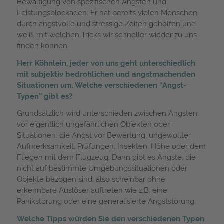
Bewältigung von spezifischen Ängsten und
Leistungsblockaden. Er hat bereits vielen Menschen
durch angstvolle und stressige Zeiten geholfen und
weiß, mit welchen Tricks wir schneller wieder zu uns
finden können.
Herr Köhnlein, jeder von uns geht unterschiedlich
mit subjektiv bedrohlichen und angstmachenden
Situationen um. Welche verschiedenen “Angst-
Typen” gibt es?
Grundsätzlich wird unterschieden zwischen Ängsten
vor eigentlich ungefährlichen Objekten oder
Situationen: die Angst vor Bewertung, ungewollter
Aufmerksamkeit, Prüfungen, Insekten, Höhe oder dem
Fliegen mit dem Flugzeug. Dann gibt es Ängste, die
nicht auf bestimmte Umgebungssituationen oder
Objekte bezogen sind, also scheinbar ohne
erkennbare Auslöser auftreten wie z.B. eine
Panikstörung oder eine generalisierte Angststörung.
Welche Tipps würden Sie den verschiedenen Typen