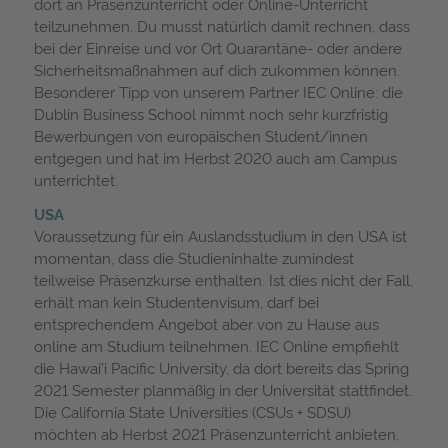
dort an Präsenzunterricht oder Online-Unterricht
teilzunehmen. Du musst natürlich damit rechnen, dass
bei der Einreise und vor Ort Quarantäne- oder andere
Sicherheitsmaßnahmen auf dich zukommen können.
Besonderer Tipp von unserem Partner IEC Online: die
Dublin Business School nimmt noch sehr kurzfristig
Bewerbungen von europäischen Student/innen
entgegen und hat im Herbst 2020 auch am Campus
unterrichtet.
USA
Voraussetzung für ein Auslandsstudium in den USA ist
momentan, dass die Studieninhalte zumindest
teilweise Präsenzkurse enthalten. Ist dies nicht der Fall,
erhält man kein Studentenvisum, darf bei
entsprechendem Angebot aber von zu Hause aus
online am Studium teilnehmen. IEC Online empfiehlt
die Hawai’i Pacific University, da dort bereits das Spring
2021 Semester planmäßig in der Universität stattfindet.
Die California State Universities (CSUs + SDSU)
möchten ab Herbst 2021 Präsenzunterricht anbieten,