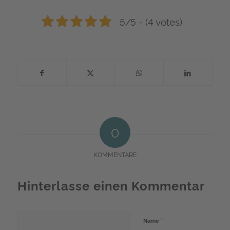
5/5 - (4 votes)
0
KOMMENTARE
Hinterlasse einen Kommentar
*
Name