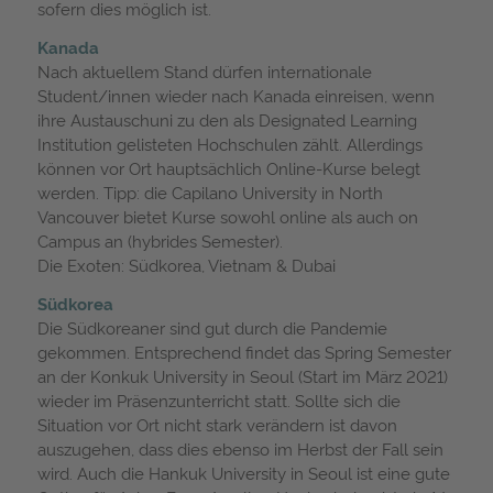
sofern dies möglich ist.
Kanada
Nach aktuellem Stand dürfen internationale
Student/innen wieder nach Kanada einreisen, wenn
ihre Austauschuni zu den als Designated Learning
Institution gelisteten Hochschulen zählt. Allerdings
können vor Ort hauptsächlich Online-Kurse belegt
werden. Tipp: die Capilano University in North
Vancouver bietet Kurse sowohl online als auch on
Campus an (hybrides Semester).
Die Exoten: Südkorea, Vietnam & Dubai
Südkorea
Die Südkoreaner sind gut durch die Pandemie
gekommen. Entsprechend findet das Spring Semester
an der Konkuk University in Seoul (Start im März 2021)
wieder im Präsenzunterricht statt. Sollte sich die
Situation vor Ort nicht stark verändern ist davon
auszugehen, dass dies ebenso im Herbst der Fall sein
wird. Auch die Hankuk University in Seoul ist eine gute