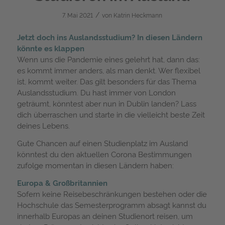
/
7. Mai 2021
von
Katrin Heckmann
Jetzt doch ins Auslandsstudium? In diesen Ländern
könnte es klappen
Wenn uns die Pandemie eines gelehrt hat, dann das:
es kommt immer anders, als man denkt. Wer flexibel
ist, kommt weiter. Das gilt besonders für das Thema
Auslandsstudium. Du hast immer von London
geträumt, könntest aber nun in Dublin landen? Lass
dich überraschen und starte in die vielleicht beste Zeit
deines Lebens.
Gute Chancen auf einen Studienplatz im Ausland
könntest du den aktuellen Corona Bestimmungen
zufolge momentan in diesen Ländern haben:
Europa & Großbritannien
Sofern keine Reisebeschränkungen bestehen oder die
Hochschule das Semesterprogramm absagt kannst du
innerhalb Europas an deinen Studienort reisen, um