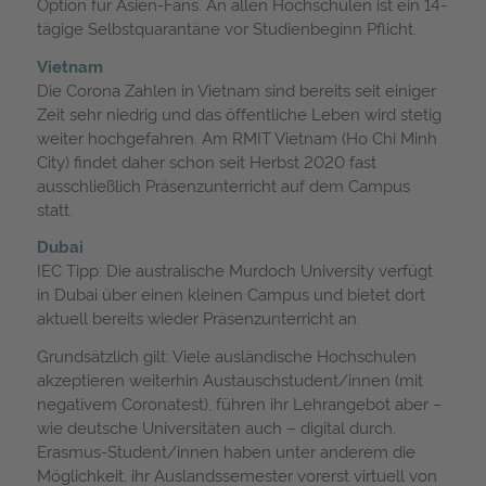
Option für Asien-Fans. An allen Hochschulen ist ein 14-
tägige Selbstquarantäne vor Studienbeginn Pflicht.
Vietnam
Die Corona Zahlen in Vietnam sind bereits seit einiger
Zeit sehr niedrig und das öffentliche Leben wird stetig
weiter hochgefahren. Am RMIT Vietnam (Ho Chi Minh
City) findet daher schon seit Herbst 2020 fast
ausschließlich Präsenzunterricht auf dem Campus
statt.
Dubai
IEC Tipp: Die australische Murdoch University verfügt
in Dubai über einen kleinen Campus und bietet dort
aktuell bereits wieder Präsenzunterricht an.
Grundsätzlich gilt: Viele ausländische Hochschulen
akzeptieren weiterhin Austauschstudent/innen (mit
negativem Coronatest), führen ihr Lehrangebot aber –
wie deutsche Universitäten auch – digital durch.
Erasmus-Student/innen haben unter anderem die
Möglichkeit, ihr Auslandssemester vorerst virtuell von