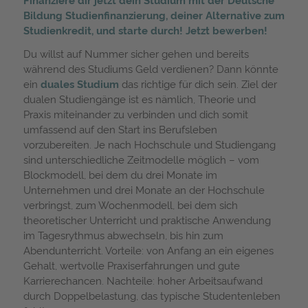
Bildung
Studienfinanzierung
, deiner Alternative zum
Studienkredit
, und starte durch! Jetzt bewerben!
Du willst auf Nummer sicher gehen und bereits
während des Studiums Geld verdienen? Dann könnte
ein
duales Studium
das richtige für dich sein. Ziel der
dualen Studiengänge ist es nämlich, Theorie und
Praxis miteinander zu verbinden und dich somit
umfassend auf den Start ins Berufsleben
vorzubereiten. Je nach Hochschule und Studiengang
sind unterschiedliche Zeitmodelle möglich – vom
Blockmodell, bei dem du drei Monate im
Unternehmen und drei Monate an der Hochschule
verbringst, zum Wochenmodell, bei dem sich
theoretischer Unterricht und praktische Anwendung
im Tagesrythmus abwechseln, bis hin zum
Abendunterricht. Vorteile: von Anfang an ein eigenes
Gehalt, wertvolle Praxiserfahrungen und gute
Karrierechancen. Nachteile: hoher Arbeitsaufwand
durch Doppelbelastung, das typische Studentenleben