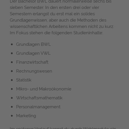
Der Bachelor BWL dauert normalerweise sechs bis
sieben Semester. In den ersten drei oder vier
Semestern erlangst du erst mal ein solides
Grundlagenwissen, aber auch die Methoden des
wissenschaftlichen Arbeitens kommen nicht zu kurz.
Im Fokus stehen die folgenden Studieninhalte:
Grundlagen BWL
Grundlagen VWL
Finanzwirtschaft
Rechnungswesen
Statistik
Mikro- und Makroökonomie
Wirtschaftsmathematik
Personalmanagement
Marketing
Im späteren Verlauf kannst du durch Wahlmodule ein