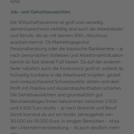
fehlt.
Job- und Gehaltsaussichten
Die Wirtschaftsbranche ist groß und vielseitig,
dementsprechend vielfältig sind auch die Arbeitsfelder
und Berufe, die du mit deinem BWL-Abschluss
ausüben kannst. Ob Marketingagentur,
Personalberatung oder die klassische Bankkarriere – je
nach persönlichen Vorlieben und Arbeitsmarktsituation
kannst du fast überall Fuß fassen. Da auf der anderen
Seite natürlich auch die Konkurrenz groß ist, solltest du
frühzeitig Kontakte in die Arbeitswelt knüpfen, gezielt
und vorausschauend Schwerpunkte setzen und dein
Profil mit Praktika und Auslandsaufenthalten schärfen.
Die Gehaltsaussichten sind grundsätzlich gut.
Berufseinsteiger/innen bekommen zwischen 2.500
und 4.500 Euro brutto – je nach Branche und Beruf.
Somit kommst du auf ein brutto Jahresgehalt von
30.000 bis 55.000 Euro. In einigen Bereichen – etwa
der Unternehmensberatung – ist auch deutlich mehr
drin.