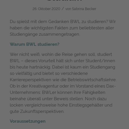
/
26. Oktober 2020
von
Sabrina Becker
Du spielst mit dem Gedanken BWL zu studieren? Wir
haben die wichtigsten Fakten zum beliebtesten aller
Studiengänge zusammengetragen.
Warum BWL studieren?
Wer nicht weiß, wohin die Reise gehen soll, studiert
BWL – dieses Vorurteil hält sich unter Student/innen
bis heute hartnäckig. Dabei ist kaum ein Studiengang
so vielfältig und bietet so verschiedene
Karriereperspektiven wie die Betriebswirtschaftslehre.
Ob in der Kreativagentur oder im Vorstand eines Dax-
Unternehmens: BWLer können ihre Fähigkeiten
beinahe überall unter Beweis stellen. Noch dazu
locken vergleichsweise hohe Einstiegsgehälter und
gute Zukunftsperspektiven.
Voraussetzungen