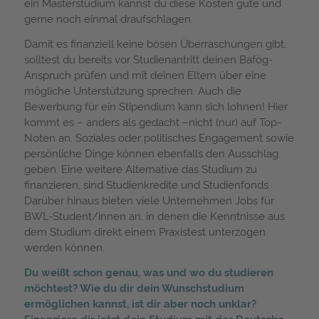
ein Masterstudium kannst du diese Kosten gute und
gerne noch einmal draufschlagen.
Damit es finanziell keine bösen Überraschungen gibt,
solltest du bereits vor Studienantritt deinen Bafög-
Anspruch prüfen und mit deinen Eltern über eine
mögliche Unterstützung sprechen. Auch die
Bewerbung für ein Stipendium kann sich lohnen! Hier
kommt es – anders als gedacht –nicht (nur) auf Top-
Noten an. Soziales oder politisches Engagement sowie
persönliche Dinge können ebenfalls den Ausschlag
geben. Eine weitere Alternative das Studium zu
finanzieren, sind Studienkredite und Studienfonds.
Darüber hinaus bieten viele Unternehmen Jobs für
BWL-Student/innen an, in denen die Kenntnisse aus
dem Studium direkt einem Praxistest unterzogen
werden können.
Du weißt schon genau, was und wo du studieren
möchtest? Wie du dir dein Wunschstudium
ermöglichen kannst, ist dir aber noch unklar?
Finanziere dir jetzt dein Studium mit der Deutsche