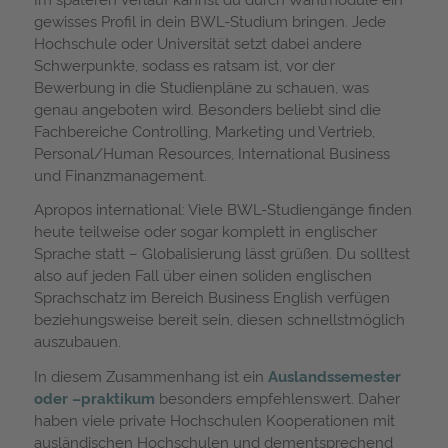
gewisses Profil in dein BWL-Studium bringen. Jede
Hochschule oder Universität setzt dabei andere
Schwerpunkte, sodass es ratsam ist, vor der
Bewerbung in die Studienpläne zu schauen, was
genau angeboten wird. Besonders beliebt sind die
Fachbereiche Controlling, Marketing und Vertrieb,
Personal/Human Resources, International Business
und Finanzmanagement.
Apropos international: Viele BWL-Studiengänge finden
heute teilweise oder sogar komplett in englischer
Sprache statt – Globalisierung lässt grüßen. Du solltest
also auf jeden Fall über einen soliden englischen
Sprachschatz im Bereich Business English verfügen
beziehungsweise bereit sein, diesen schnellstmöglich
auszubauen.
In diesem Zusammenhang ist ein
Auslandssemester
oder –praktikum
besonders empfehlenswert. Daher
haben viele private Hochschulen Kooperationen mit
ausländischen Hochschulen und dementsprechend