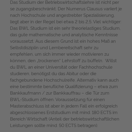
Das Studium der Betriebswirtschaftslehre ist nicht per
se zugangsbeschränkt. Der Numerus Clausus variiert je
nach Hochschule und angestrebter Spezialisierung,
liegt aber in der Regel bei etwa 2 bis 2,5. Viel wichtiger:
Das BWL Studium ist ein sehr theorielastiges Studium,
das gute mathematische und analytische Kenntnisse
voraussetzt. Aus diesem Grund ist ein hohes Maß an
Selbstdisziplin und Lernbereitschaft sehr zu
empfehlen, um sich immer wieder motivieren zu
können, den „trockenen“ Lehrstoff zu büffeln. Willst
du BWL an einer Universität oder Fachhochschule
studieren, benötigst du das Abitur oder die
fachgebundene Hochschulreife. Alternativ kann auch
eine bestimmte berufliche Qualifizierung – etwa zum
Bankkaufmann / zur Bankkauffrau – die Tür zum
BWL-Studium öffnen. Voraussetzung für einen
Masterabschluss ist aber in jedem Fall ein erfolgreich
abgeschlossenes Erststudium mit mind. 180 ECTS im
Bereich Wirtschaft (Anteil der betriebswirtschaftlichen
Leistungen sollte mind. 50 ECTS betragen).