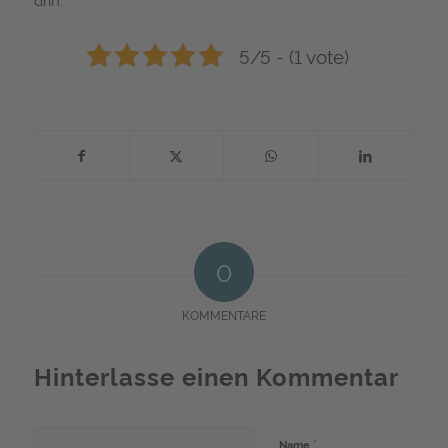
5/5 - (1 vote)
0
KOMMENTARE
Hinterlasse einen Kommentar
*
Name