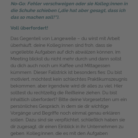
No-Go: Fehler verschweigen oder sie Kolleg:innen in
die Schuhe schieben („die hat aber gesagt, dass ich
das so machen soll!“).
Voll überfordert!
Das Gegenteil von Langeweile – du wirst mit Arbeit
überhäuft, deine Kolleg:innen sind froh, dass sie
ungeliebte Aufgaben auf dich abwälzen können, im
Meeting blickst du nicht mehr durch und dann sollst
du dich auch noch um Kaffee und Mittagessen
kümmern. Dieser Fallstrick ist besonders fies: Du bist
motiviert, möchtest kein schlechtes Praktikumszeugnis
bekommen, aber irgendwie wird dir alles zu viel. Hier
solltest du rechtzeitig die Reißleine ziehen. Du bist
inhaltlich überfordert? Bitte deine Vorgesetzten um ein
persönliches Gespräch, in dem sie dir wichtige
Vorgänge und Begriffe noch einmal genau erklären
sollen. Dazu sind sie verpflichtet, schließlich haben sie
dir zugesagt, dir einen Einblick in ihr Unternehmen zu
geben. Kolleg:innen, die es mit den Aufgaben