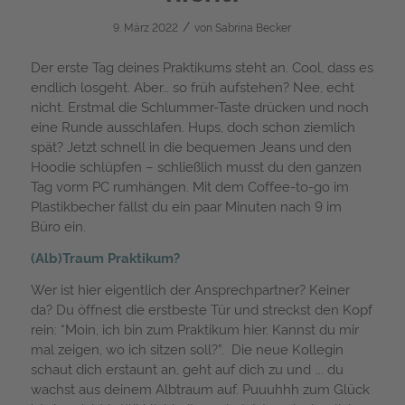
/
9. März 2022
von
Sabrina Becker
Der erste Tag deines Praktikums steht an. Cool, dass es
endlich losgeht. Aber… so früh aufstehen? Nee, echt
nicht. Erstmal die Schlummer-Taste drücken und noch
eine Runde ausschlafen. Hups, doch schon ziemlich
spät? Jetzt schnell in die bequemen Jeans und den
Hoodie schlüpfen – schließlich musst du den ganzen
Tag vorm PC rumhängen. Mit dem Coffee-to-go im
Plastikbecher fällst du ein paar Minuten nach 9 im
Büro ein.
(Alb)Traum Praktikum?
Wer ist hier eigentlich der Ansprechpartner? Keiner
da? Du öffnest die erstbeste Tür und streckst den Kopf
rein: “Moin, ich bin zum Praktikum hier. Kannst du mir
mal zeigen, wo ich sitzen soll?”. Die neue Kollegin
schaut dich erstaunt an, geht auf dich zu und …. du
wachst aus deinem Albtraum auf. Puuuhhh zum Glück