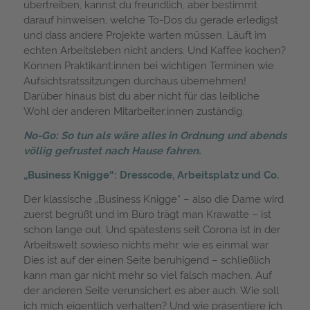
übertreiben, kannst du freundlich, aber bestimmt
darauf hinweisen, welche To-Dos du gerade erledigst
und dass andere Projekte warten müssen. Läuft im
echten Arbeitsleben nicht anders. Und Kaffee kochen?
Können Praktikant:innen bei wichtigen Terminen wie
Aufsichtsratssitzungen durchaus übernehmen!
Darüber hinaus bist du aber nicht für das leibliche
Wohl der anderen Mitarbeiter:innen zuständig.
No-Go: So tun als wäre alles in Ordnung und abends
völlig gefrustet nach Hause fahren.
„Business Knigge“: Dresscode, Arbeitsplatz und Co.
Der klassische „Business Knigge“ – also die Dame wird
zuerst begrüßt und im Büro trägt man Krawatte – ist
schon lange out. Und spätestens seit Corona ist in der
Arbeitswelt sowieso nichts mehr, wie es einmal war.
Dies ist auf der einen Seite beruhigend – schließlich
kann man gar nicht mehr so viel falsch machen. Auf
der anderen Seite verunsichert es aber auch: Wie soll
ich mich eigentlich verhalten? Und wie präsentiere ich