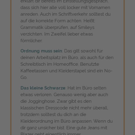
erklärt dir bereits im Einstellungsgespräch,
dass sich hier alle voll locker mit Vornamen
anreden. Auch im Schriftverkehr solltest du
auf die korrekte Form achten. Heißt:
Grammatik überprüfen, auf Smileys
verzichten. Im Zweifel lieber etwas
förmlicher.
Ordnung muss sein
: Das gilt sowohl für
deinen Arbeitsplatz im Büro, als auch für den
Schreibtisch im Homeoffice. Benutzte
Kaffeetassen und Kleiderstapel sind ein No-
Go.
Das kleine Schwarze
: Hat im Büro selten
etwas verloren. Genauso wenig aber auch
die Jogginghose. Zwar gibt es den
klassischen Dresscode nicht mehr überall,
trotzdem solltest du dich an die
Kleiderordnung im Büro anpassen. Wenn du
dir ganz unsicher bist: Eine gute Jeans mit
Blazer geht eigentlich immer.