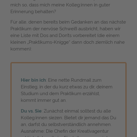
mich so, dass mich meine Kolleg:innen in guter
Erinnerung behalten?
Für alle, denen bereits beim Gedanken an das nächste
Praktikum der nervöse Schweiß ausbricht, haben wir
eine Liste mit Dos and Don’ts vorbereitet (die einem
kleinen „Praktikums-Knigge“ dann doch ziemlich nahe
kommen):
Hier bin ich
: Eine nette Rundmail zum
Einstieg, in der du kurz etwas zu dir, deinem
Studium und dem Praktikum erzählst,
kommt immer gut an.
Du vs. Sie
: Zunächst einmal solltest du alle
Kolleg:innen siezen. Bietet dir jemand das Du
an, darfst du selbstverständlich annehmen.
Ausnahme: Die Chefin der Kreativagentur