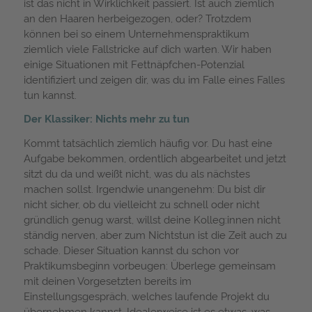
ist das nicht in Wirklichkeit passiert. Ist auch ziemlich
an den Haaren herbeigezogen, oder? Trotzdem
können bei so einem Unternehmenspraktikum
ziemlich viele Fallstricke auf dich warten. Wir haben
einige Situationen mit Fettnäpfchen-Potenzial
identifiziert und zeigen dir, was du im Falle eines Falles
tun kannst.
Der Klassiker: Nichts mehr zu tun
Kommt tatsächlich ziemlich häufig vor. Du hast eine
Aufgabe bekommen, ordentlich abgearbeitet und jetzt
sitzt du da und weißt nicht, was du als nächstes
machen sollst. Irgendwie unangenehm: Du bist dir
nicht sicher, ob du vielleicht zu schnell oder nicht
gründlich genug warst, willst deine Kolleg:innen nicht
ständig nerven, aber zum Nichtstun ist die Zeit auch zu
schade. Dieser Situation kannst du schon vor
Praktikumsbeginn vorbeugen: Überlege gemeinsam
mit deinen Vorgesetzten bereits im
Einstellungsgespräch, welches laufende Projekt du
übernehmen kannst. Idealerweise ist es etwas, was