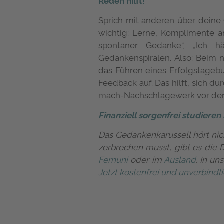
Reden hilft!
Sprich mit anderen über deine 
wichtig: Lerne, Komplimente a
spontaner Gedanke“, „Ich h
Gedankenspiralen. Also: Beim 
das Führen eines Erfolgstagebu
Feedback auf. Das hilft, sich d
mach-Nachschlagewerk vor der n
Finanziell sorgenfrei studiere
Das Gedankenkarussell hört nic
zerbrechen musst, gibt es die 
Fernuni
oder im
Ausland
. In un
Jetzt kostenfrei und unverbindl