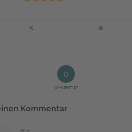
0
KOMMENTARE
 einen Kommentar
*
Name