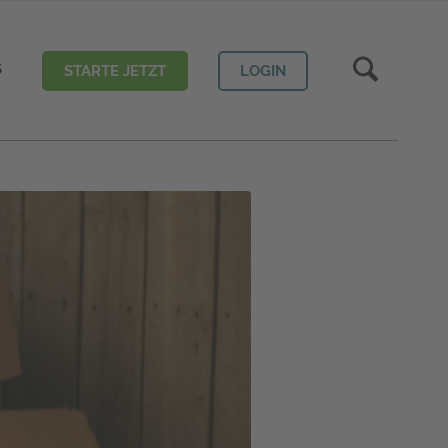
S
STARTE JETZT
LOGIN