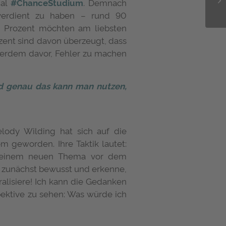
nal
#ChanceStudium
. Demnach
 verdient zu haben – rund 90
80 Prozent möchten am liebsten
zent sind davon überzeugt, dass
ußerdem davor, Fehler zu machen
Und genau das kann man nutzen,
dy Wilding hat sich auf die
m geworden. Ihre Taktik lautet:
zu einem neuen Thema vor dem
e zunächst bewusst und erkenne,
alisiere! Ich kann die Gedanken
pektive zu sehen: Was würde ich