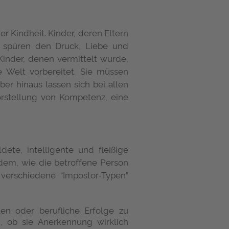
 Kindheit. Kinder, deren Eltern
d spüren den Druck, Liebe und
Kinder, denen vermittelt wurde,
e Welt vorbereitet. Sie müssen
er hinaus lassen sich bei allen
orstellung von Kompetenz, eine
ete, intelligente und fleißige
hdem, wie die betroffene Person
verschiedene “Impostor-Typen”
n oder berufliche Erfolge zu
n, ob sie Anerkennung wirklich