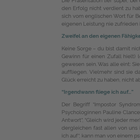
den Erfolg nicht verdient zu h
sich vom englischen Wort für Be
eigenen Leistung nie zufrieden i
Zweifel an den eigenen Fähigk
Keine Sorge – du bist damit ni
Gewinn für einen Zufall hielt) 
gewesen sein. Was alle eint: Sie
auffliegen. Vielmehr sind sie 
Glück erreicht zu haben, nicht a
“Irgendwann fliege ich auf…”
Der Begriff “Impostor Syndrom
Psychologinnen Pauline Clance
Antwort”, “Gleich wird jeder me
dergleichen fast allen von uns
ich auf“, kann man von einem 