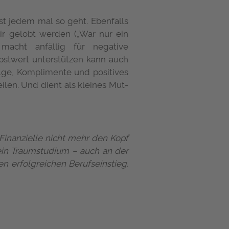
st jedem mal so geht. Ebenfalls
ir gelobt werden („War nur ein
macht anfällig für negative
bstwert unterstützen kann auch
olge, Komplimente und positives
ilen. Und dient als kleines Mut-
Finanzielle nicht mehr den Kopf
dein Traumstudium – auch an der
n erfolgreichen Berufseinstieg.