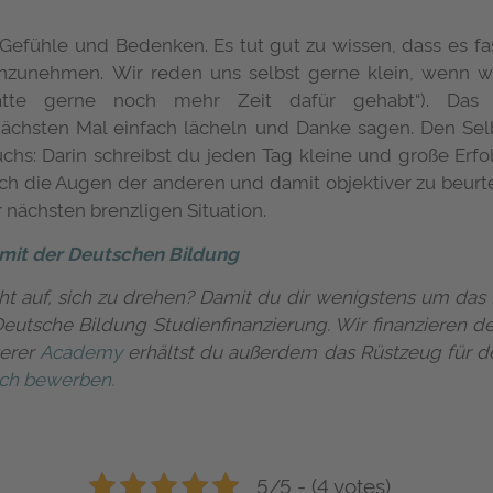
Gefühle und Bedenken. Es tut gut zu wissen, dass es fa
nzunehmen. Wir reden uns selbst gerne klein, wenn w
ätte gerne noch mehr Zeit dafür gehabt“). Das 
nächsten Mal einfach lächeln und Danke sagen. Den Sel
chs: Darin schreibst du jeden Tag kleine und große Erf
urch die Augen der anderen und damit objektiver zu beurte
ächsten brenzligen Situation.
n mit der Deutschen Bildung
ht auf, sich zu drehen? Damit du dir wenigstens um das 
Deutsche Bildung Studienfinanzierung. Wir finanzieren 
serer
Academy
erhältst du außerdem das Rüstzeug für de
ich bewerben.
5/5 - (4 votes)