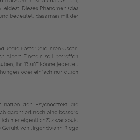
m leidest. Dieses Phänomen (das
f und bedeutet, dass man mit der
 Jodie Foster (die ihren Oscar-
h Albert Einstein soll betroffen
uben, ihr “Bluff” könne jederzeit
iehungen oder einfach nur durch
kt hatten den Psychoeffekt die
b garantiert noch eine bessere
ch hier eigentlich?”. Zwar spukt
s Gefühl von „Irgendwann fliege