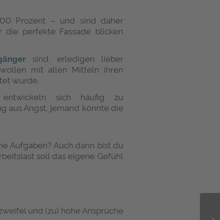
200 Prozent – und sind daher
r die perfekte Fassade blicken
lgänger
sind, erledigen lieber
wollen mit allen Mitteln ihren
tet wurde.
entwickeln sich häufig zu
ung aus Angst, jemand könnte die
liche Aufgaben? Auch dann bist du
beitslast soll das eigene Gefühl
weifel und (zu) hohe Ansprüche