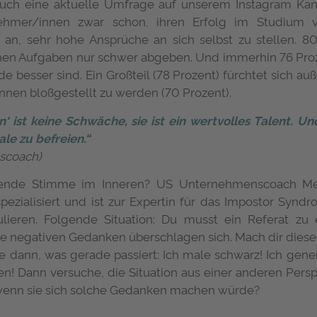
 auch eine aktuelle Umfrage auf unserem Instagram Ka
lnehmer/innen zwar schon, ihren Erfolg im Studium
 an, sehr hohe Ansprüche an sich selbst zu stellen. 
nnen Aufgaben nur schwer abgeben. Und immerhin 76 Pro
e besser sind. Ein Großteil (78 Prozent) fürchtet sich a
nen bloßgestellt zu werden (70 Prozent).
‘ ist keine Schwäche, sie ist ein wertvolles Talent. 
ale zu befreien.“
nscoach)
ende Stimme im Inneren? US Unternehmenscoach Melo
ezialisiert und ist zur Expertin für das Impostor Syndro
lieren. Folgende Situation: Du musst ein Referat 
e negativen Gedanken überschlagen sich. Mach dir dies
e dann, was gerade passiert: Ich male schwarz! Ich gener
en! Dann versuche, die Situation aus einer anderen Pers
 wenn sie sich solche Gedanken machen würde?