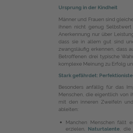
Ursprung in der Kindheit
Männer und Frauen sind gleiche
ihnen nicht genug Selbstwert
Anerkennung nur über Leistung 
dass sie in allem gut sind un
zwangsläufig erkennen, dass au
Betroffenen drei typische Wah
komplexe Meinung zu Erfolg und 
Stark gefährdet: Perfektionist
Besonders anfällig für das Im
Menschen, die eigentlich von i
mit den inneren Zweifeln und
ableiten:
Manchen Menschen fällt es
erzielen.
Naturtalente
, die