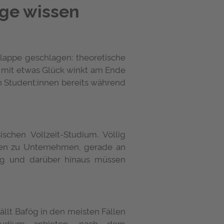
ge wissen
Klappe geschlagen: theoretische
d mit etwas Glück winkt am Ende
n Student:innen bereits während
schen Vollzeit-Studium. Völlig
hmen zu Unternehmen, gerade an
ig und darüber hinaus müssen
ällt Bafög in den meisten Fällen
Studium anbieten, nach dem