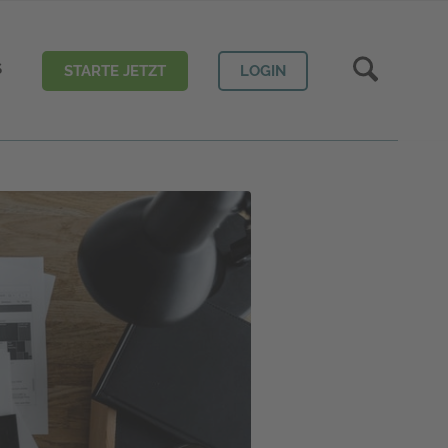
S
STARTE JETZT
LOGIN