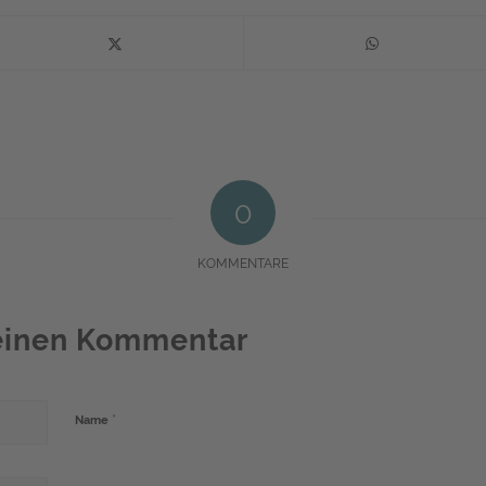
0
KOMMENTARE
 einen Kommentar
*
Name