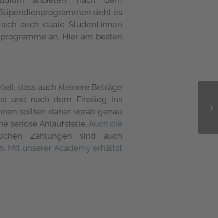
 Stipendienprogrammen sieht es
 sich auch duale Student:innen
nprogramme an. Hier am besten
rteil, dass auch kleinere Beträge
ss und nach dem Einstieg ins
:innen sollten daher vorab genau
ne seriöse Anlaufstelle.
Auch die
ichen Zahlungen sind auch
h.
Mit unserer Academy erhältst